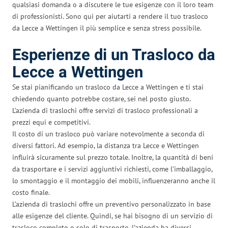
qualsiasi domanda o a discutere le tue esigenze con il loro team
di professionisti. Sono qui per aiutarti a rendere il tuo trasloco
da Lecce a Wettingen il più semplice e senza stress possibile.
Esperienze di un Trasloco da
Lecce a Wettingen
Se stai pianificando un trasloco da Lecce a Wettingen e ti stai
chiedendo quanto potrebbe costare, sei nel posto giusto.
L’azienda di traslochi offre servizi di trasloco professionali a
prezzi equi e competitivi.
Il costo di un trasloco può variare notevolmente a seconda di
diversi fattori. Ad esempio, la distanza tra Lecce e Wettingen
influirà sicuramente sul prezzo totale. Inoltre, la quantità di beni
da trasportare e i servizi aggiuntivi richiesti, come l’imballaggio,
lo smontaggio e il montaggio dei mobili, influenzeranno anche il
costo finale.
L’azienda di traslochi offre un preventivo personalizzato in base
alle esigenze del cliente. Quindi, se hai bisogno di un servizio di
trasloco completo o solo di trasporto, l’azienda ha diversi