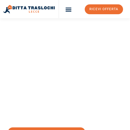
RICEVI OFFERTA
Ditta Traslochi Lecce
Servizi Traslochi Lecce
Costi e prezzi
TRASLOCHI LECCE
Traslochi Lecce
Wettingen
Il tuo trasloco Lecce Wettingen può essere così facile!
Sperimenta il nostro
servizio di prima classe
e assicurati i
migliori prezzi in Lecce
.
Richiedo ora la tua offerta personalizzata e fai il primo passo
verso un trasloco senza stress a Wettingen