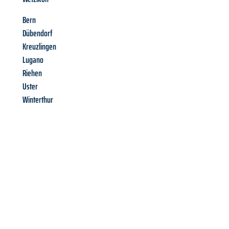
Bern
Dübendorf
Kreuzlingen
Lugano
Riehen
Uster
Winterthur
Richiedi ora la tua
offerta
al
miglior
prezzo !