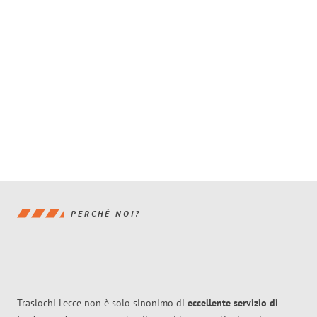
PERCHÉ NOI?
Traslochi Lecce non è solo sinonimo di
eccellente
servizio di