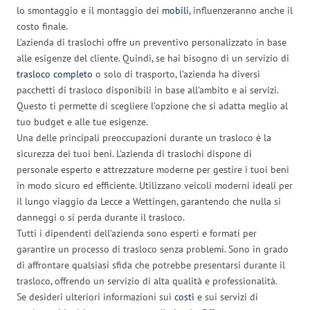
lo smontaggio e il montaggio dei
mobili
, influenzeranno anche il
costo finale.
L’azienda di traslochi offre un preventivo personalizzato in base
alle esigenze del cliente. Quindi, se hai bisogno di un servizio di
trasloco completo
o solo di trasporto, l’azienda ha diversi
pacchetti di trasloco disponibili in base all’ambito e ai servizi.
Questo ti permette di scegliere l’opzione che si adatta meglio al
tuo budget e alle tue esigenze.
Una delle principali preoccupazioni durante un trasloco è la
sicurezza dei tuoi beni. L’azienda di traslochi dispone di
personale esperto e attrezzature moderne per gestire i tuoi beni
in modo sicuro ed efficiente. Utilizzano veicoli moderni ideali per
il lungo viaggio da Lecce a Wettingen, garantendo che nulla si
danneggi o si perda durante il trasloco.
Tutti i dipendenti dell’azienda sono esperti e formati per
garantire un processo di trasloco senza problemi. Sono in grado
di affrontare qualsiasi sfida che potrebbe presentarsi durante il
trasloco, offrendo un servizio di alta qualità e professionalità.
Se desideri ulteriori informazioni sui
costi
e sui servizi di