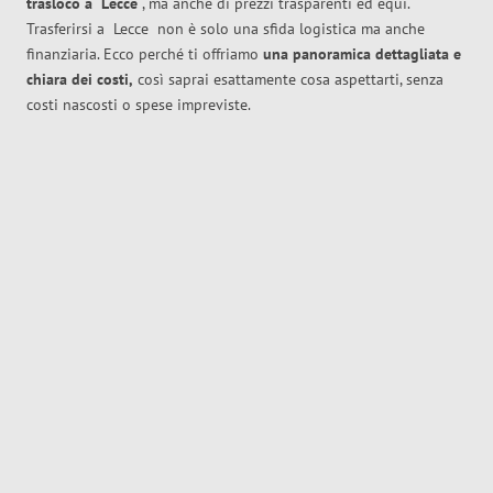
trasloco
a
Lecce
, ma anche di prezzi trasparenti ed equi.
Trasferirsi a
Lecce
non è solo una sfida logistica ma anche
finanziaria. Ecco perché ti offriamo
una panoramica dettagliata e
chiara dei costi,
così saprai esattamente cosa aspettarti, senza
costi nascosti o spese impreviste.