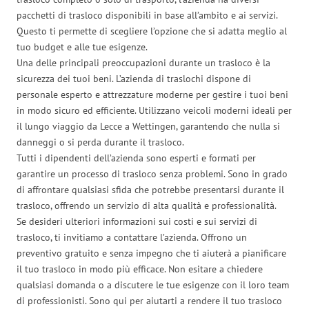
pacchetti di trasloco disponibili in base all’ambito e ai servizi.
Questo ti permette di scegliere l’opzione che si adatta meglio al
tuo budget e alle tue esigenze.
Una delle principali preoccupazioni durante un trasloco è la
sicurezza dei tuoi beni. L’azienda di traslochi dispone di
personale esperto e attrezzature moderne per gestire i tuoi beni
in modo sicuro ed efficiente. Utilizzano veicoli moderni ideali per
il lungo viaggio da Lecce a Wettingen, garantendo che nulla si
danneggi o si perda durante il trasloco.
Tutti i dipendenti dell’azienda sono esperti e formati per
garantire un processo di trasloco senza problemi. Sono in grado
di affrontare qualsiasi sfida che potrebbe presentarsi durante il
trasloco, offrendo un servizio di alta qualità e professionalità.
Se desideri ulteriori informazioni sui costi e sui servizi di
trasloco, ti invitiamo a contattare l’azienda. Offrono un
preventivo gratuito e senza impegno che ti aiuterà a pianificare
il tuo trasloco in modo più efficace. Non esitare a chiedere
qualsiasi domanda o a discutere le tue esigenze con il loro team
di professionisti. Sono qui per aiutarti a rendere il tuo trasloco