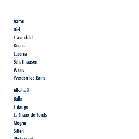
Aarau
Biel
Frauenfeld
Kriens
Lucerna
Schaffhausen
Vernier
Yverdon-les-Bains
Allschwil
Bulle
Friburgo
La Chaux-de-Fonds
Meyrin
Sitten