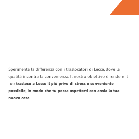
Sperimenta la differenza con i traslocatori di Lecce, dove la
qualità incontra la convenienza. Il nostro obiettivo è rendere il
tuo
trasloco a Lecce il più privo di stress e conveniente
possibile, in modo che tu possa aspettarti con ansia la tua
nuova casa.