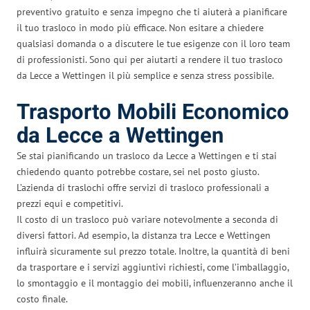
preventivo gratuito e senza impegno che ti aiuterà a pianificare
il tuo trasloco in modo più efficace. Non esitare a chiedere
qualsiasi domanda o a discutere le tue esigenze con il loro team
di professionisti. Sono qui per aiutarti a rendere il tuo trasloco
da Lecce a Wettingen il più semplice e senza stress possibile.
Trasporto Mobili Economico
da Lecce a Wettingen
Se stai pianificando un trasloco da Lecce a Wettingen e ti stai
chiedendo quanto potrebbe costare, sei nel posto giusto.
L’azienda di traslochi offre servizi di trasloco professionali a
prezzi equi e competitivi.
Il costo di un trasloco può variare notevolmente a seconda di
diversi fattori. Ad esempio, la distanza tra Lecce e Wettingen
influirà sicuramente sul prezzo totale. Inoltre, la quantità di beni
da trasportare e i servizi aggiuntivi richiesti, come l’imballaggio,
lo smontaggio e il montaggio dei mobili, influenzeranno anche il
costo finale.