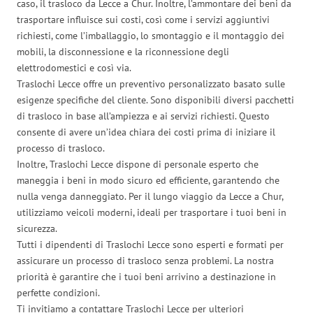
caso, il trasloco da Lecce a Chur. Inoltre, l’ammontare dei beni da
trasportare influisce sui costi, così come i servizi aggiuntivi
richiesti, come l’imballaggio, lo smontaggio e il montaggio dei
mobili, la disconnessione e la riconnessione degli
elettrodomestici e così via.
Traslochi Lecce offre un preventivo personalizzato basato sulle
esigenze specifiche del cliente. Sono disponibili diversi pacchetti
di trasloco in base all’ampiezza e ai servizi richiesti. Questo
consente di avere un’idea chiara dei costi prima di iniziare il
processo di trasloco.
Inoltre, Traslochi Lecce dispone di personale esperto che
maneggia i beni in modo sicuro ed efficiente, garantendo che
nulla venga danneggiato. Per il lungo viaggio da Lecce a Chur,
utilizziamo veicoli moderni, ideali per trasportare i tuoi beni in
sicurezza.
Tutti i dipendenti di Traslochi Lecce sono esperti e formati per
assicurare un processo di trasloco senza problemi. La nostra
priorità è garantire che i tuoi beni arrivino a destinazione in
perfette condizioni.
Ti invitiamo a contattare Traslochi Lecce per ulteriori