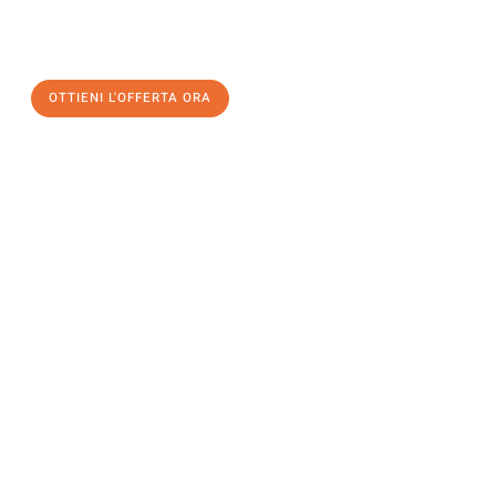
a Lecce
al miglior prezzo! Approfitta dell’occasione per
un
trasloco senza stress
e con il massimo comfort:
OTTIENI L'OFFERTA ORA