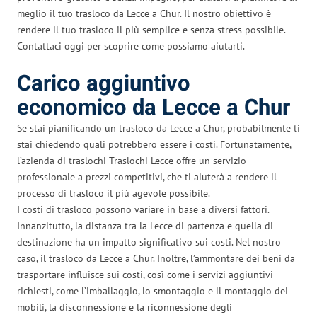
meglio il tuo trasloco da Lecce a Chur. Il nostro obiettivo è
rendere il tuo trasloco il più semplice e senza stress possibile.
Contattaci oggi per scoprire come possiamo aiutarti.
Carico aggiuntivo
economico da Lecce a Chur
Se stai pianificando un trasloco da Lecce a Chur, probabilmente ti
stai chiedendo quali potrebbero essere i costi. Fortunatamente,
l’azienda di traslochi Traslochi Lecce offre un servizio
professionale a prezzi competitivi, che ti aiuterà a rendere il
processo di trasloco il più agevole possibile.
I costi di trasloco possono variare in base a diversi fattori.
Innanzitutto, la distanza tra la Lecce di partenza e quella di
destinazione ha un impatto significativo sui costi. Nel nostro
caso, il trasloco da Lecce a Chur. Inoltre, l’ammontare dei beni da
trasportare influisce sui costi, così come i servizi aggiuntivi
richiesti, come l’imballaggio, lo smontaggio e il montaggio dei
mobili, la disconnessione e la riconnessione degli