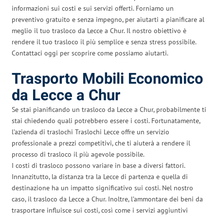
informazioni sui costi e sui servizi offerti. Forniamo un
preventivo gratuito e senza impegno, per aiutarti a pianificare al
meglio il tuo trasloco da Lecce a Chur. Il nostro obiettivo è
rendere il tuo trasloco il più semplice e senza stress possibile.
Contattaci oggi per scoprire come possiamo aiutarti.
Trasporto Mobili Economico
da Lecce a Chur
Se stai pianificando un trasloco da Lecce a Chur, probabilmente ti
stai chiedendo quali potrebbero essere i costi. Fortunatamente,
l’azienda di traslochi Traslochi Lecce offre un servizio
professionale a prezzi competitivi, che ti aiuterà a rendere il
processo di trasloco il più agevole possibile.
I costi di trasloco possono variare in base a diversi fattori.
Innanzitutto, la distanza tra la Lecce di partenza e quella di
destinazione ha un impatto significativo sui costi. Nel nostro
caso, il trasloco da Lecce a Chur. Inoltre, l’ammontare dei beni da
trasportare influisce sui costi, così come i servizi aggiuntivi