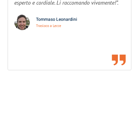
esperto e cordiale. Li raccomando vivamente!”.
Tommaso Leonardini
Trasloco a Lecce