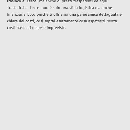
trasloco
a
Lecce
, ma anche di prezzi trasparenti ed equi.
Trasferirsi a
Lecce
non è solo una sfida logistica ma anche
finanziaria. Ecco perché ti offriamo
una panoramica dettagliata e
chiara dei costi,
così saprai esattamente cosa aspettarti, senza
costi nascosti o spese impreviste.