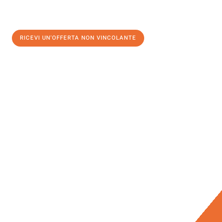
RICEVI UN'OFFERTA NON VINCOLANTE