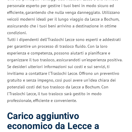
personale esperto per gestire i tuoi beni in modo sicuro ed
efficiente, garantendo che nulla venga danneggiato. Utilizzano
veicoli moderni ideali per il lungo viaggio da Lecce a Bochum,
assicurando che i tuoi beni arrivino a destinazione in ottime
condizioni.
Tutti i dipendenti dell’Traslochi Lecce sono esperti e addestrati
per garantire un processo di trasloco fluido. Con la loro
esperienza e competenza, possono aiutarti a pianificare e
organizzare il tuo trasloco, assicurandoti un’esperienza positiva.
Se desideri ulteriori informazioni sui costi e sui servizi, ti
invitiamo a contattare l’Traslochi Lecce. Offrono un preventivo
gratuito e senza impegno, così puoi avere un’idea chiara dei
potenziali costi del tuo trasloco da Lecce a Bochum. Con
l’Traslochi Lecce, il tuo trasloco sarà gestito in modo
professionale, efficiente e conveniente.
Carico aggiuntivo
economico da Lecce a