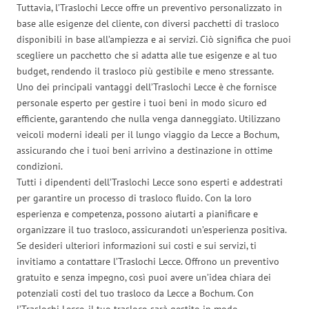
Tuttavia, l’Traslochi Lecce offre un preventivo personalizzato in
base alle esigenze del cliente, con diversi pacchetti di trasloco
disponibili in base all’ampiezza e ai servizi. Ciò significa che puoi
scegliere un pacchetto che si adatta alle tue esigenze e al tuo
budget, rendendo il trasloco più gestibile e meno stressante.
Uno dei principali vantaggi dell’Traslochi Lecce è che fornisce
personale esperto per gestire i tuoi beni in modo sicuro ed
efficiente, garantendo che nulla venga danneggiato. Utilizzano
veicoli moderni ideali per il lungo viaggio da Lecce a Bochum,
assicurando che i tuoi beni arrivino a destinazione in ottime
condizioni.
Tutti i dipendenti dell’Traslochi Lecce sono esperti e addestrati
per garantire un processo di trasloco fluido. Con la loro
esperienza e competenza, possono aiutarti a pianificare e
organizzare il tuo trasloco, assicurandoti un’esperienza positiva.
Se desideri ulteriori informazioni sui costi e sui servizi, ti
invitiamo a contattare l’Traslochi Lecce. Offrono un preventivo
gratuito e senza impegno, così puoi avere un’idea chiara dei
potenziali costi del tuo trasloco da Lecce a Bochum. Con
l’Traslochi Lecce, il tuo trasloco sarà gestito in modo