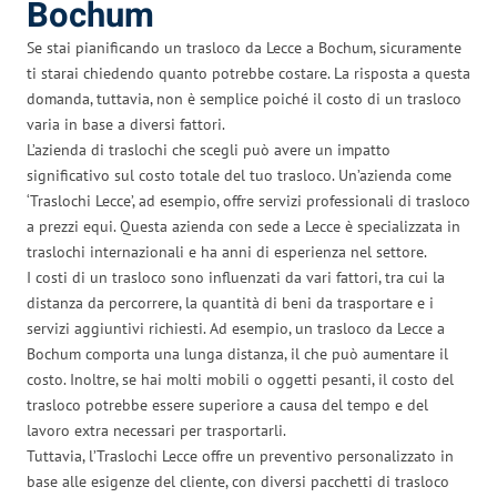
Bochum
Se stai pianificando un trasloco da Lecce a Bochum, sicuramente
ti starai chiedendo quanto potrebbe costare. La risposta a questa
domanda, tuttavia, non è semplice poiché il costo di un trasloco
varia in base a diversi fattori.
L’azienda di traslochi che scegli può avere un impatto
significativo sul costo totale del tuo trasloco. Un’azienda come
‘Traslochi Lecce’, ad esempio, offre servizi professionali di trasloco
a prezzi equi. Questa azienda con sede a Lecce è specializzata in
traslochi internazionali e ha anni di esperienza nel settore.
I costi di un trasloco sono influenzati da vari fattori, tra cui la
distanza da percorrere, la quantità di beni da trasportare e i
servizi aggiuntivi richiesti. Ad esempio, un trasloco da Lecce a
Bochum comporta una lunga distanza, il che può aumentare il
costo. Inoltre, se hai molti mobili o oggetti pesanti, il costo del
trasloco potrebbe essere superiore a causa del tempo e del
lavoro extra necessari per trasportarli.
Tuttavia, l’Traslochi Lecce offre un preventivo personalizzato in
base alle esigenze del cliente, con diversi pacchetti di trasloco