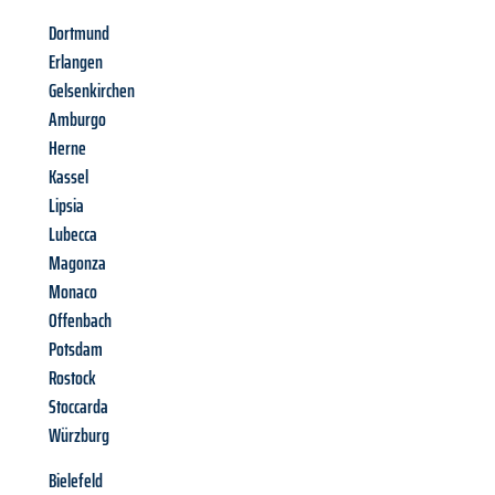
Dortmund
Erlangen
Gelsenkirchen
Amburgo
Herne
Kassel
Lipsia
Lubecca
Magonza
Monaco
Offenbach
Potsdam
Rostock
Stoccarda
Würzburg
Bielefeld