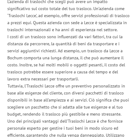
L’azienda di traslochi che scegli può avere un impatto
significativo sul costo totale del tuo trasloco. Un’azienda come
‘Traslochi Lecce’, ad esempio, offre servizi professionali di trasloco
a prezzi equi. Questa azienda con sede a Lecce è specializzata in
traslochi internazionali e ha anni di esperienza nel settore.
I costi di un trasloco sono influenzati da vari fattori, tra cui la
distanza da percorrere, la quantità di beni da trasportare e i
servizi aggiuntivi richiesti. Ad esempio, un trasloco da Lecce a
Bochum comporta una lunga distanza, il che può aumentare il
costo. Inoltre, se hai molti mobili o oggetti pesanti, il costo del
trasloco potrebbe essere superiore a causa del tempo e del
lavoro extra necessari per trasportarli.
Tuttavia, l’Traslochi Lecce offre un preventivo personalizzato in
base alle esigenze del cliente, con diversi pacchetti di trasloco
disponibili in base all’ampiezza e ai servizi. Ciò significa che puoi
scegliere un pacchetto che si adatta alle tue esigenze e al tuo
budget, rendendo il trasloco più gestibile e meno stressante.
Uno dei principali vantaggi dell’Traslochi Lecce è che fornisce
personale esperto per gestire i tuoi beni in modo sicuro ed
efficiente, garantendo che nulla venga danneggiato. Utilizzano