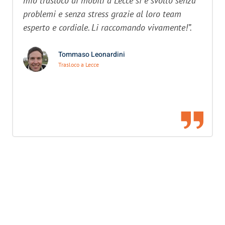
mio trasloco di mobili a Lecce si è svolto senza
problemi e senza stress grazie al loro team
esperto e cordiale. Li raccomando vivamente!”.
Tommaso Leonardini
Trasloco a Lecce