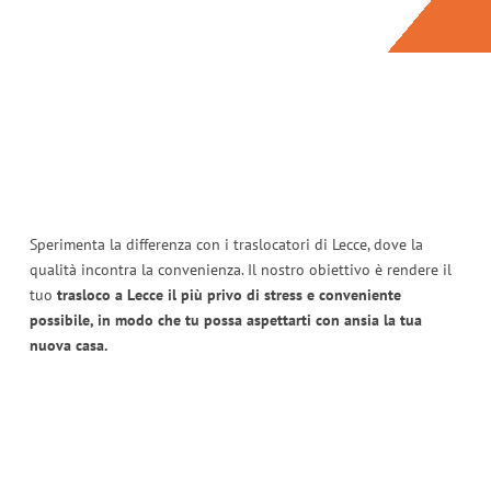
Sperimenta la differenza con i traslocatori di Lecce, dove la
qualità incontra la convenienza. Il nostro obiettivo è rendere il
tuo
trasloco a Lecce il più privo di stress e conveniente
possibile, in modo che tu possa aspettarti con ansia la tua
nuova casa.