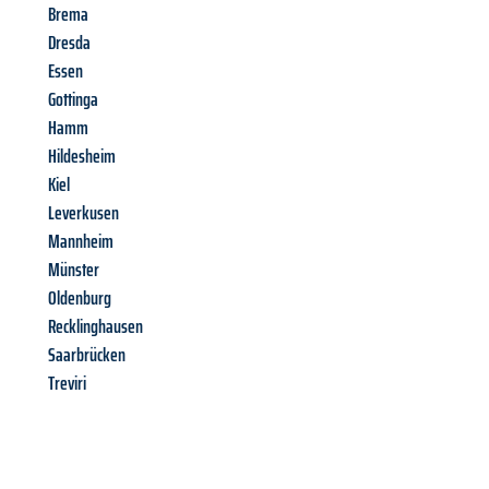
Brema
Dresda
Essen
Gottinga
Hamm
Hildesheim
Kiel
Leverkusen
Mannheim
Münster
Oldenburg
Recklinghausen
Saarbrücken
Treviri