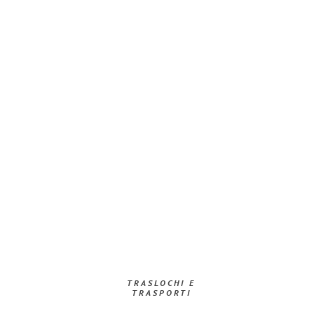
TRASLOCHI E
TRASPORTI​