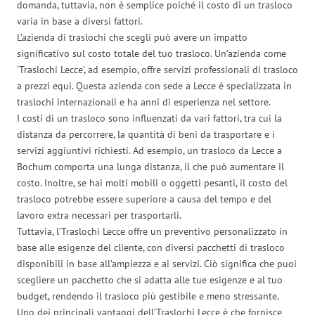
domanda, tuttavia, non è semplice poiché il costo di un trasloco
varia in base a diversi fattori.
L’azienda di traslochi che scegli può avere un impatto
significativo sul costo totale del tuo trasloco. Un’azienda come
‘Traslochi Lecce’, ad esempio, offre servizi professionali di trasloco
a prezzi equi. Questa azienda con sede a Lecce è specializzata in
traslochi internazionali e ha anni di esperienza nel settore.
I costi di un trasloco sono influenzati da vari fattori, tra cui la
distanza da percorrere, la quantità di beni da trasportare e i
servizi aggiuntivi richiesti. Ad esempio, un trasloco da Lecce a
Bochum comporta una lunga distanza, il che può aumentare il
costo. Inoltre, se hai molti mobili o oggetti pesanti, il costo del
trasloco potrebbe essere superiore a causa del tempo e del
lavoro extra necessari per trasportarli.
Tuttavia, l’Traslochi Lecce offre un preventivo personalizzato in
base alle esigenze del cliente, con diversi pacchetti di trasloco
disponibili in base all’ampiezza e ai servizi. Ciò significa che puoi
scegliere un pacchetto che si adatta alle tue esigenze e al tuo
budget, rendendo il trasloco più gestibile e meno stressante.
Uno dei principali vantaggi dell’Traslochi Lecce è che fornisce