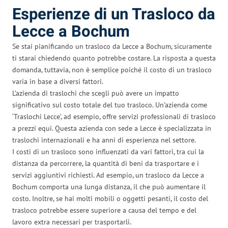
Esperienze di un Trasloco da
Lecce a Bochum
Se stai pianificando un trasloco da Lecce a Bochum, sicuramente
ti starai chiedendo quanto potrebbe costare. La risposta a questa
domanda, tuttavia, non è semplice poiché il costo di un trasloco
varia in base a diversi fattori.
L’azienda di traslochi che scegli può avere un impatto
significativo sul costo totale del tuo trasloco. Un’azienda come
‘Traslochi Lecce’, ad esempio, offre servizi professionali di trasloco
a prezzi equi. Questa azienda con sede a Lecce è specializzata in
traslochi internazionali e ha anni di esperienza nel settore.
I costi di un trasloco sono influenzati da vari fattori, tra cui la
distanza da percorrere, la quantità di beni da trasportare e i
servizi aggiuntivi richiesti. Ad esempio, un trasloco da Lecce a
Bochum comporta una lunga distanza, il che può aumentare il
costo. Inoltre, se hai molti mobili o oggetti pesanti, il costo del
trasloco potrebbe essere superiore a causa del tempo e del
lavoro extra necessari per trasportarli.