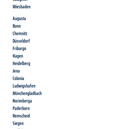
Wiesbaden
Augusta
Bonn
Chemnitz
Düsseldorf
Friburgo
Hagen
Heidelberg
Jena
Colonia
Ludwigshafen
Mönchengladbach
Norimberga
Paderborn
Remscheid
Siegen