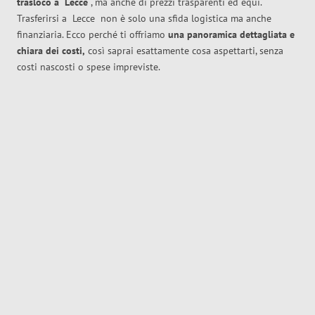
trasloco
a
Lecce
, ma anche di prezzi trasparenti ed equi.
Trasferirsi a
Lecce
non è solo una sfida logistica ma anche
finanziaria. Ecco perché ti offriamo
una panoramica dettagliata e
chiara dei costi,
così saprai esattamente cosa aspettarti, senza
costi nascosti o spese impreviste.