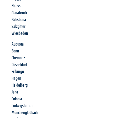
Neuss
Osnabrück
Ratisbona
Salzgitter
Wiesbaden
Augusta
Bonn
Chemnitz
Düsseldorf
Friburgo
Hagen
Heidelberg
Jena
Colonia
Ludwigshafen
Mönchengladbach