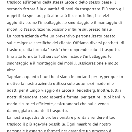
trasloco all’interno della stessa Lecce o dello stesso paese. Il
secondo fattore è la quantità di beni da trasportare. Più sono gli
oggetti da spostare, più alto sarà il costo. Infine, i servizi
aggiuntivi, come l’imballaggio, lo smontaggio e il montaggio di
mobili, o l’assicurazione, possono influire sul prezzo finale.
La nostra azienda offre un preventivo personalizzato basato
sulle esigenze specifiche del cliente. Offriamo diversi pacchetti di
trasloco, dalla formula “basic” che comprende solo il trasporto,
fino alla formula “full service” che include l’imballaggio, lo
smontaggio e il montaggio dei mobili, l’assicurazione e molto
altro.
Sappiamo quanto i tuoi beni siano importanti per te, per questo
motivo la nostra azienda utilizza solo automezzi moderni e
adatti per il lungo viaggio da Lecce a Heidelberg. Inoltre, tutti i
nostri dipendenti sono esperti e formati per gestire i tuoi beni in
modo sicuro ed efficiente, assicurandoci che nulla venga
danneggiato durante il trasporto.
La nostra squadra di professionisti è pronta a rendere il tuo
trasloco il più agevole possibile. Ogni membro del nostro
personale è esperto e formati per garantire un processo di