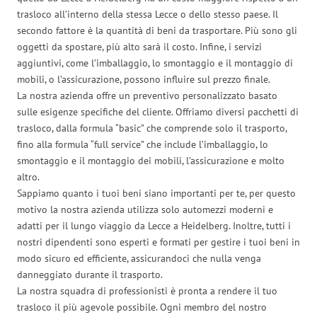
trasloco all’interno della stessa Lecce o dello stesso paese. Il
secondo fattore è la quantità di beni da trasportare. Più sono gli
oggetti da spostare, più alto sarà il costo. Infine, i servizi
aggiuntivi, come l’imballaggio, lo smontaggio e il montaggio di
mobili, o l’assicurazione, possono influire sul prezzo finale.
La nostra azienda offre un preventivo personalizzato basato
sulle esigenze specifiche del cliente. Offriamo diversi pacchetti di
trasloco, dalla formula “basic” che comprende solo il trasporto,
fino alla formula “full service” che include l’imballaggio, lo
smontaggio e il montaggio dei mobili, l’assicurazione e molto
altro.
Sappiamo quanto i tuoi beni siano importanti per te, per questo
motivo la nostra azienda utilizza solo automezzi moderni e
adatti per il lungo viaggio da Lecce a Heidelberg. Inoltre, tutti i
nostri dipendenti sono esperti e formati per gestire i tuoi beni in
modo sicuro ed efficiente, assicurandoci che nulla venga
danneggiato durante il trasporto.
La nostra squadra di professionisti è pronta a rendere il tuo
trasloco il più agevole possibile. Ogni membro del nostro