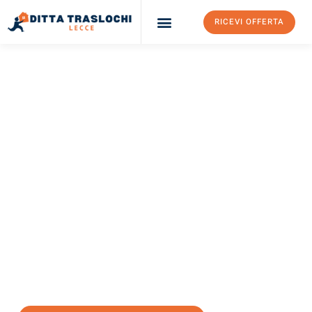
RICEVI OFFERTA
Ditta Traslochi Lecce
Servizi Traslochi Lecce
Costi e prezzi
TRASLOCHI LECCE
Traslochi Lecce
Heidelberg
Il tuo trasloco Lecce Heidelberg può essere così facile!
Sperimenta il nostro
servizio di prima classe
e assicurati i
migliori prezzi in Lecce
.
Richiedo ora la tua offerta personalizzata e fai il primo passo
verso un trasloco senza stress a Heidelberg