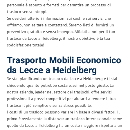
personale è esperto e formati per garantire un processo di
trasloco senza intoppi.
Se desideri ulteriori informazioni sui costi e sui servizi che
offriamo, non esitare a contattarci. Saremo lieti di fornirti un
preventivo gratuito e senza impegno. Affidati a noi per il tuo
trasloco da Lecce a Heidelberg: il nostro obiettivo è la tua
soddisfazione totale!
Trasporto Mobili Economico
da Lecce a Heidelberg
Se stai pianificando un trasloco da Lecce a Heidelberg e ti stai
chiedendo quanto potrebbe costare, sei nel posto giusto. La
nostra azienda, leader nel settore dei traslochi, offre servizi
professionali a prezzi competitivi per aiutarti a rendere il tuo
trasloco il più semplice e senza stress possibile.
I costi di un trasloco possono variare in base a diversi fattori. Il
primo è ovviamente la distanza: un trasloco internazionale come
quello da Lecce a Heidelberg ha un costo maggiore rispetto a un