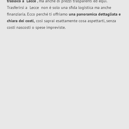
trasloco
a
Lecce
, ma anche di prezzi trasparenti ed equi.
Trasferirsi a
Lecce
non è solo una sfida logistica ma anche
finanziaria. Ecco perché ti offriamo
una panoramica dettagliata e
chiara dei costi,
così saprai esattamente cosa aspettarti, senza
costi nascosti o spese impreviste.