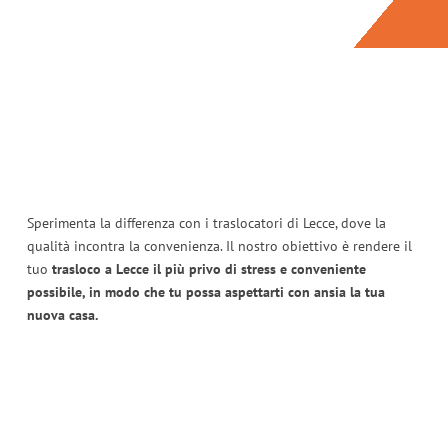
Sperimenta la differenza con i traslocatori di Lecce, dove la
qualità incontra la convenienza. Il nostro obiettivo è rendere il
tuo
trasloco a Lecce il più privo di stress e conveniente
possibile, in modo che tu possa aspettarti con ansia la tua
nuova casa.