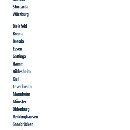
Stoccarda
Würzburg
Bielefeld
Brema
Dresda
Essen
Gottinga
Hamm
Hildesheim
Kiel
Leverkusen
Mannheim
Münster
Oldenburg
Recklinghausen
Saarbrücken