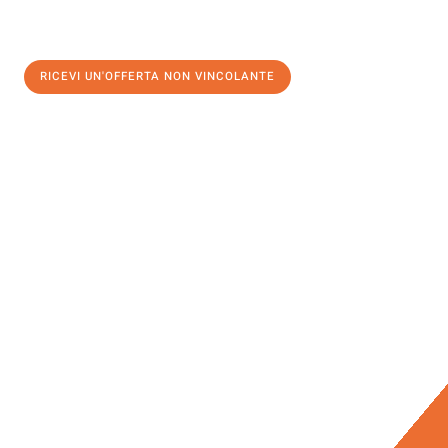
RICEVI UN'OFFERTA NON VINCOLANTE