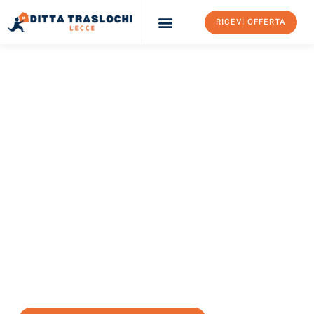
RICEVI OFFERTA
Ditta Traslochi Lecce
Servizi Traslochi Lecce
Costi e prezzi
TRASLOCHI LECCE
Traslochi Lecce
Heilbronn
Il tuo trasloco Lecce Heilbronn può essere così facile!
Sperimenta il nostro
servizio di prima classe
e assicurati i
migliori prezzi in Lecce
.
Richiedo ora la tua offerta personalizzata e fai il primo passo
verso un trasloco senza stress a Heilbronn