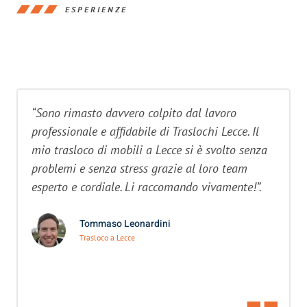
ESPERIENZE
“Sono rimasto davvero colpito dal lavoro
professionale e affidabile di Traslochi Lecce. Il
mio trasloco di mobili a Lecce si è svolto senza
problemi e senza stress grazie al loro team
esperto e cordiale. Li raccomando vivamente!”.
Tommaso Leonardini
Trasloco a Lecce