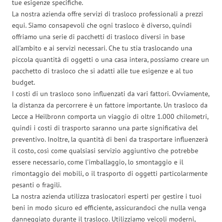
tue esigenze specifiche.
La nostra azienda offre servizi di trasloco professionali a prezzi
equi. Siamo consapevoli che ogni trasloco è diverso, quindi
offriamo una serie di pacchetti di trasloco diversi in base
all’ambito e ai servizi necessari. Che tu stia traslocando una
piccola quantità di oggetti o una casa intera, possiamo creare un
pacchetto di trasloco che si adatti alle tue esigenze e al tuo
budget.
I costi di un trasloco sono influenzati da vari fattori. Ovviamente,
la distanza da percorrere è un fattore importante. Un trasloco da
Lecce a Heilbronn comporta un viaggio di oltre 1.000 chilometri,
quindi i costi di trasporto saranno una parte significativa del
preventivo. Inoltre, la quantità di beni da trasportare influenzerà
il costo, così come qualsiasi servizio aggiuntivo che potrebbe
essere necessario, come l’imballaggio, lo smontaggio e il
rimontaggio dei mobili, o il trasporto di oggetti particolarmente
pesanti o fragili.
La nostra azienda utilizza traslocatori esperti per gestire i tuoi
beni in modo sicuro ed efficiente, assicurandoci che nulla venga
danneggiato durante il trasloco. Utilizziamo veicoli moderni,