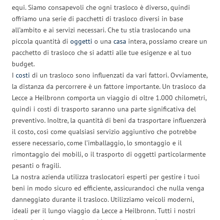
equi. Siamo consapevoli che ogni trasloco è diverso, quindi
offriamo una serie di pacchetti di trasloco diversi in base
all’ambito e ai servizi necessari. Che tu stia traslocando una
piccola quantità di
oggetti
o una
casa
intera, possiamo creare un
pacchetto di trasloco che si adatti alle tue esigenze e al tuo
budget.
I
costi
di un trasloco sono influenzati da vari fattori. Ovviamente,
la distanza da percorrere è un fattore importante. Un trasloco da
Lecce a Heilbronn comporta un viaggio di oltre 1.000 chilometri,
quindi i costi di trasporto saranno una parte significativa del
preventivo. Inoltre, la quantità di beni da trasportare influenzerà
il costo, così come qualsiasi servizio aggiuntivo che potrebbe
essere necessario, come l’imballaggio, lo smontaggio e il
rimontaggio dei mobili, o il trasporto di oggetti particolarmente
pesanti o fragili.
La nostra azienda utilizza traslocatori esperti per gestire i tuoi
beni in modo sicuro ed efficiente, assicurandoci che nulla venga
danneggiato durante il trasloco. Utilizziamo veicoli moderni,
ideali per il lungo viaggio da Lecce a Heilbronn. Tutti i nostri