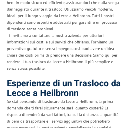
beni in modo sicuro ed efficiente, assicurandoci che nulla venga
danneggiato durante il trasloco. Utilizziamo veicoli moderni,
ideali per il lungo viaggio da Lecce a Heilbronn. Tutti i nostri
dipendenti sono esperti e addestrati per garantire un processo
di trasloco senza problemi.
Ti invitiamo a contattare la nostra azienda per ulteriori
informazioni sui costi e sui servizi che offriamo. Forniamo un
preventivo gratuito e senza impegno, così puoi avere un’idea
chiara dei costi prima di prendere una decisione. Siamo qui per
rendere il tuo trasloco da Lecce a Heilbronn il più semplice e
senza stress possibile.
Esperienze di un Trasloco da
Lecce a Heilbronn
Se stai pensando di traslocare da Lecce a Heilbronn, la prima
domanda che ti farai sicuramente sarà: quanto costerà? La
risposta dipenderà da vari fattori, tra cui la distanza, la quantità
di beni da trasportare e i servizi aggiuntivi che potrebbero
essere necessari. La nostra azienda, specializzata in servizi di