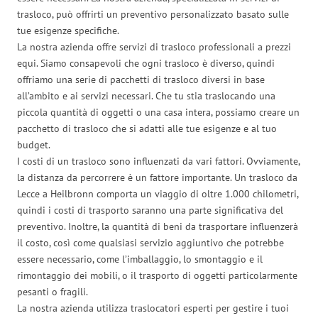
trasloco, può offrirti un preventivo personalizzato basato sulle
tue esigenze specifiche.
La nostra azienda offre servizi di trasloco professionali a prezzi
equi. Siamo consapevoli che ogni trasloco è diverso, quindi
offriamo una serie di pacchetti di trasloco diversi in base
all’ambito e ai servizi necessari. Che tu stia traslocando una
piccola quantità di oggetti o una casa intera, possiamo creare un
pacchetto di trasloco che si adatti alle tue esigenze e al tuo
budget.
I costi di un trasloco sono influenzati da vari fattori. Ovviamente,
la distanza da percorrere è un fattore importante. Un trasloco da
Lecce a Heilbronn comporta un viaggio di oltre 1.000 chilometri,
quindi i costi di trasporto saranno una parte significativa del
preventivo. Inoltre, la quantità di beni da trasportare influenzerà
il costo, così come qualsiasi servizio aggiuntivo che potrebbe
essere necessario, come l’imballaggio, lo smontaggio e il
rimontaggio dei mobili, o il trasporto di oggetti particolarmente
pesanti o fragili.
La nostra azienda utilizza traslocatori esperti per gestire i tuoi