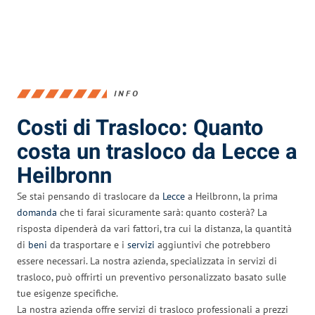
INFO
Costi di Trasloco: Quanto
costa un trasloco da Lecce a
Heilbronn
Se stai pensando di traslocare da
Lecce
a Heilbronn, la prima
domanda
che ti farai sicuramente sarà: quanto costerà? La
risposta dipenderà da vari fattori, tra cui la distanza, la quantità
di
beni
da trasportare e i
servizi
aggiuntivi che potrebbero
essere necessari. La nostra azienda, specializzata in servizi di
trasloco, può offrirti un preventivo personalizzato basato sulle
tue esigenze specifiche.
La nostra azienda offre servizi di trasloco professionali a prezzi