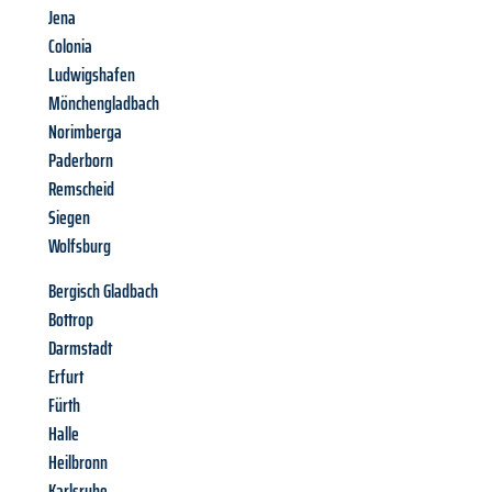
Jena
Colonia
Ludwigshafen
Mönchengladbach
Norimberga
Paderborn
Remscheid
Siegen
Wolfsburg
Bergisch Gladbach
Bottrop
Darmstadt
Erfurt
Fürth
Halle
Heilbronn
Karlsruhe