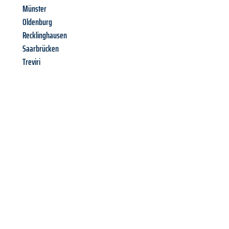
Münster
Oldenburg
Recklinghausen
Saarbrücken
Treviri
Richiedi ora la tua
offerta
al
miglior
prezzo !
Inviateci adesso la vostra richiesta non vincolante e
assicuratevi la vostra
offerta di trasloco per le vostre esigenze
a Lecce
al miglior prezzo! Approfitta dell’occasione per