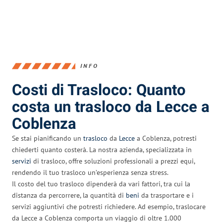
INFO
Costi di Trasloco: Quanto
costa un trasloco da Lecce a
Coblenza
Se stai pianificando un
trasloco
da
Lecce
a Coblenza, potresti
chiederti quanto costerà. La nostra azienda, specializzata in
servizi
di trasloco, offre soluzioni professionali a prezzi equi,
rendendo il tuo trasloco un’esperienza senza stress.
Il costo del tuo trasloco dipenderà da vari fattori, tra cui la
distanza da percorrere, la quantità di
beni
da trasportare e i
servizi aggiuntivi che potresti richiedere. Ad esempio, traslocare
da Lecce a Coblenza comporta un viaggio di oltre 1.000