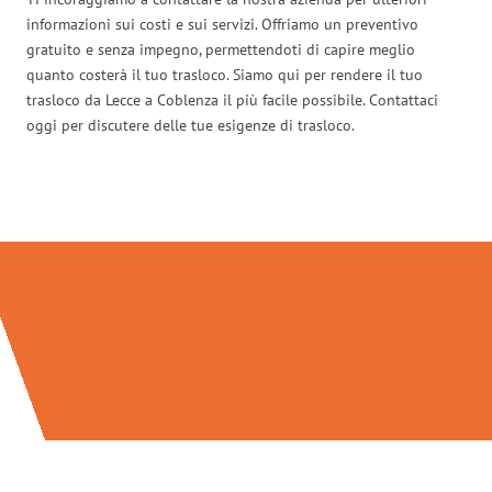
informazioni sui costi e sui servizi. Offriamo un preventivo
gratuito e senza impegno, permettendoti di capire meglio
quanto costerà il tuo trasloco. Siamo qui per rendere il tuo
trasloco da Lecce a Coblenza il più facile possibile. Contattaci
oggi per discutere delle tue esigenze di trasloco.
Traslochi Lecce in numeri: