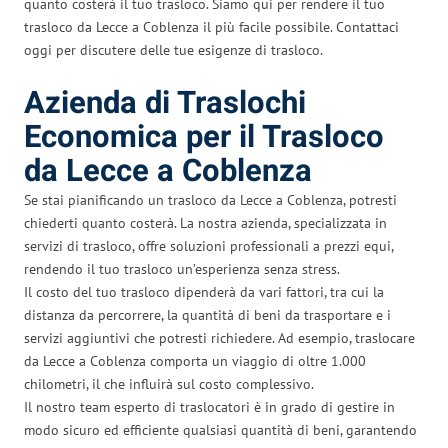
quanto costerà il tuo trasloco. Siamo qui per rendere il tuo
trasloco da Lecce a Coblenza il più facile possibile. Contattaci
oggi per discutere delle tue esigenze di trasloco.
Azienda di Traslochi
Economica per il Trasloco
da Lecce a Coblenza
Se stai pianificando un trasloco da Lecce a Coblenza, potresti
chiederti quanto costerà. La nostra azienda, specializzata in
servizi di trasloco, offre soluzioni professionali a prezzi equi,
rendendo il tuo trasloco un’esperienza senza stress.
Il costo del tuo trasloco dipenderà da vari fattori, tra cui la
distanza da percorrere, la quantità di beni da trasportare e i
servizi aggiuntivi che potresti richiedere. Ad esempio, traslocare
da Lecce a Coblenza comporta un viaggio di oltre 1.000
chilometri, il che influirà sul costo complessivo.
Il nostro team esperto di traslocatori è in grado di gestire in
modo sicuro ed efficiente qualsiasi quantità di beni, garantendo