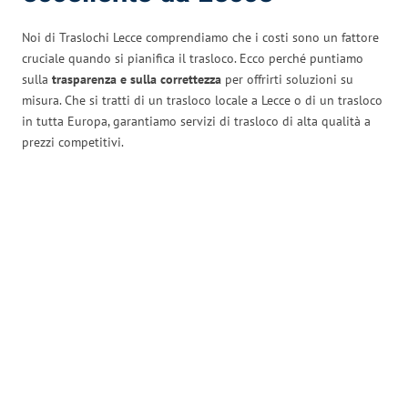
Noi di Traslochi Lecce comprendiamo che i costi sono un fattore
cruciale quando si pianifica il trasloco. Ecco perché puntiamo
sulla
trasparenza e sulla correttezza
per offrirti soluzioni su
misura. Che si tratti di un trasloco locale a Lecce o di un trasloco
in tutta Europa, garantiamo servizi di trasloco di alta qualità a
prezzi competitivi.