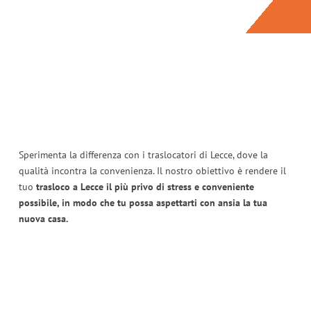
Sperimenta la differenza con i traslocatori di Lecce, dove la
qualità incontra la convenienza. Il nostro obiettivo è rendere il
tuo
trasloco a Lecce il più privo di stress e conveniente
possibile, in modo che tu possa aspettarti con ansia la tua
nuova casa.