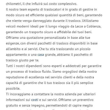
chilometri, il che influirà sul costo complessivo.
Il nostro team esperto di traslocatori è in grado di gestire in
modo sicuro ed efficiente qualsiasi quantità di beni, garantendo
che niente venga danneggiato durante il trasloco. Utilizziamo
veicoli moderni ideali per il lungo viaggio da Lecce a Coblenza,
garantendo un trasporto sicuro e affidabile dei tuoi beni.
Offriamo una quotazione personalizzata in base alle tue
esigenze, con diversi pacchetti di trasloco disponibili in base
all’ambito e ai servizi. Che tu stia traslocando un piccolo
appartamento o una
casa
grande, abbiamo il pacchetto di
trasloco giusto per te.
Tutti i nostri dipendenti sono esperti e addestrati per garantire
un processo di trasloco fluido. Siamo orgogliosi della nostra
reputazione di eccellenza nel servizio clienti e della nostra
capacità di garantire che il tuo trasloco sia il più semplice
possibile.
Ti incoraggiamo a contattare la nostra azienda per ulteriori
informazioni sui
costi
e sui servizi. Offriamo un preventivo
gratuito e senza impegno, permettendoti di capire meglio