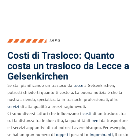
INFO
Costi di Trasloco: Quanto
costa un trasloco da Lecce a
Gelsenkirchen
Se stai pianificando un trasloco da
Lecce
a Gelsenkirchen,
potresti chiederti quanto ti costerà. La buona notizia è che la
nostra azienda, specializzata in traslochi professionali, offre
servizi
di alta qualità a prezzi ragionevoli.
Ci sono diversi fattori che influenzano i
costi
di un trasloco, tra
cui la distanza tra le due città, la quantità di
beni
da trasportare
e i servizi aggiuntivi di cui potresti avere bisogno. Per esempio,
se hai un gran numero di
oggetti
pesanti o
ingombranti
, il costo