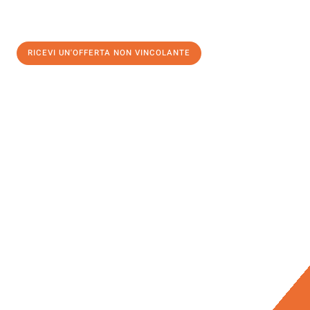
RICEVI UN'OFFERTA NON VINCOLANTE