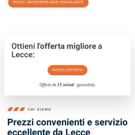
RICEVI UN'OFFERTA NON VINCOLANTE
100% non vincolante – Risposta garantita entro 15 minuti.
Ottieni
l'offerta migliore
a
Lecce:
RICEVI OFFERTA
Offerta
in 15 minuti
(garantita).
CHI SIAMO
Prezzi convenienti e servizio
eccellente da Lecce