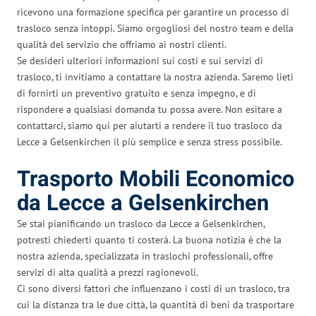
ricevono una formazione specifica per garantire un processo di
trasloco senza intoppi. Siamo orgogliosi del nostro team e della
qualità del servizio che offriamo ai nostri clienti.
Se desideri ulteriori informazioni sui costi e sui servizi di
trasloco, ti invitiamo a contattare la nostra azienda. Saremo lieti
di fornirti un preventivo gratuito e senza impegno, e di
rispondere a qualsiasi domanda tu possa avere. Non esitare a
contattarci, siamo qui per aiutarti a rendere il tuo trasloco da
Lecce a Gelsenkirchen il più semplice e senza stress possibile.
Trasporto Mobili Economico
da Lecce a Gelsenkirchen
Se stai pianificando un trasloco da Lecce a Gelsenkirchen,
potresti chiederti quanto ti costerà. La buona notizia è che la
nostra azienda, specializzata in traslochi professionali, offre
servizi di alta qualità a prezzi ragionevoli.
Ci sono diversi fattori che influenzano i costi di un trasloco, tra
cui la distanza tra le due città, la quantità di beni da trasportare