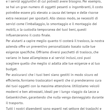
e i servizi aggiuntivi di cui potresti avere bisogno. Per esempio,
se hai un gran numero di oggetti pesanti o ingombranti, il costo
potrebbe essere più elevato a causa del tempo e delle risorse
extra necessari per spostarli. Allo stesso modo, se necessiti di
servizi come l’imballaggio, lo smontaggio e il montaggio dei
mobili, o la custodia temporanea dei tuoi beni, questi
influenzeranno il costo finale.
Per aiutarti a capire meglio quanto ti costerà il trasloco, la nostra
azienda offre un preventivo personalizzato basato sulle tue
esigenze specifiche. Offriamo diversi pacchetti di trasloco, che
variano in base all’ampiezza e ai servizi inclusi, così puoi
scegliere quello che meglio si adatta alle tue esigenze e al tuo
budget.
Per assicurarci che i tuoi beni siano gestiti in modo sicuro ed
efficiente, forniamo traslocatori esperti che si prenderanno cura
dei tuoi oggetti con la massima attenzione. Utilizziamo veicoli
moderni e ben attrezzati, ideali per i lungo viaggio da Lecce a
Gelsenkirchen, garantendo che nulla venga danneggiato durante
il trasporto.
Tutti i nostri dipendenti sono esperti nel settore dei traslochi e