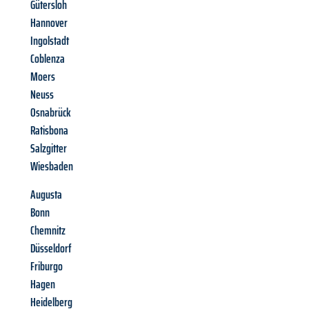
Gütersloh
Hannover
Ingolstadt
Coblenza
Moers
Neuss
Osnabrück
Ratisbona
Salzgitter
Wiesbaden
Augusta
Bonn
Chemnitz
Düsseldorf
Friburgo
Hagen
Heidelberg