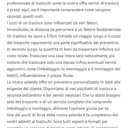
professionale di traslochi come la nostra offre servizi di trasloco
a prezzi equi, ma è importante comprendere come vengono
calcolati questi costi.
I costi di un trasloco sono influenzati da vari fattori.
Innanzitutto, la distanza da percorrere è un fattore fondamentale.
Un trasloco da Lecce a Erfurt richiede un viaggio lungo e il costo
del trasporto rappresenta una parte significativa del preventivo.
In secondo luogo, la quantità di beni da trasportare influisce sul
costo totale. Traslocare una casa intera sarà naturalmente più
costoso che traslocare solo una stanza. Infine, eventuali servizi
aggiuntivi, come l’imballaggio, lo smontaggio e il montaggio dei
mobili, influenzeranno il prezzo finale.
La nostra azienda offre un preventivo personalizzato in base alle
esigenze del cliente. Disponiamo di vari pacchetti di trasloco a
seconda dell’ambito e dei servizi necessari. Che tu abbia bisogno
solo del trasporto o di un servizio completo che comprende
imballaggio e montaggio, abbiamo l’opzione giusta per te.
Uno dei punti di forza della nostra azienda è la competenza dei
nostri addetti ai traslochi. Sono tutti esperti e formati per
garantire un processo di trasloco senza intoppi. Si prenderanno