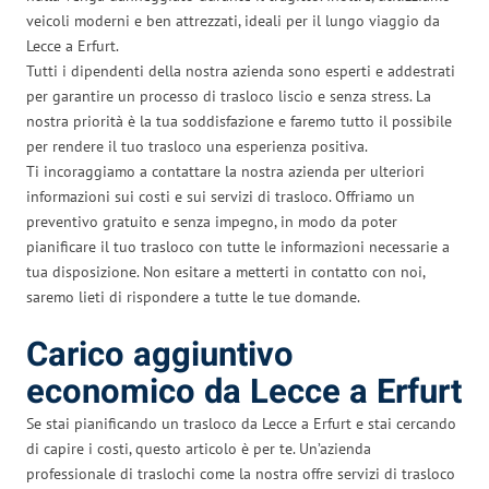
veicoli moderni e ben attrezzati, ideali per il lungo viaggio da
Lecce a Erfurt.
Tutti i dipendenti della nostra azienda sono esperti e addestrati
per garantire un processo di trasloco liscio e senza stress. La
nostra priorità è la tua soddisfazione e faremo tutto il possibile
per rendere il tuo trasloco una esperienza positiva.
Ti incoraggiamo a contattare la nostra azienda per ulteriori
informazioni sui costi e sui servizi di trasloco. Offriamo un
preventivo gratuito e senza impegno, in modo da poter
pianificare il tuo trasloco con tutte le informazioni necessarie a
tua disposizione. Non esitare a metterti in contatto con noi,
saremo lieti di rispondere a tutte le tue domande.
Carico aggiuntivo
economico da Lecce a Erfurt
Se stai pianificando un trasloco da Lecce a Erfurt e stai cercando
di capire i costi, questo articolo è per te. Un’azienda
professionale di traslochi come la nostra offre servizi di trasloco