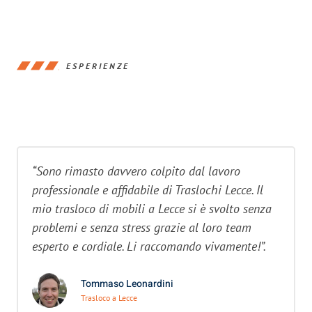
ESPERIENZE
“Sono rimasto davvero colpito dal lavoro
professionale e affidabile di Traslochi Lecce. Il
mio trasloco di mobili a Lecce si è svolto senza
problemi e senza stress grazie al loro team
esperto e cordiale. Li raccomando vivamente!”.
Tommaso Leonardini
Trasloco a Lecce