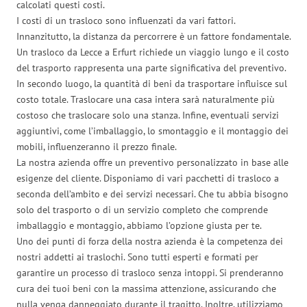
calcolati questi costi.
I costi di un trasloco sono influenzati da vari fattori.
Innanzitutto, la distanza da percorrere è un fattore fondamentale.
Un trasloco da Lecce a Erfurt richiede un viaggio lungo e il costo
del trasporto rappresenta una parte significativa del preventivo.
In secondo luogo, la quantità di beni da trasportare influisce sul
costo totale. Traslocare una casa intera sarà naturalmente più
costoso che traslocare solo una stanza. Infine, eventuali servizi
aggiuntivi, come l’imballaggio, lo smontaggio e il montaggio dei
mobili, influenzeranno il prezzo finale.
La nostra azienda offre un preventivo personalizzato in base alle
esigenze del cliente. Disponiamo di vari pacchetti di trasloco a
seconda dell’ambito e dei servizi necessari. Che tu abbia bisogno
solo del trasporto o di un servizio completo che comprende
imballaggio e montaggio, abbiamo l’opzione giusta per te.
Uno dei punti di forza della nostra azienda è la competenza dei
nostri addetti ai traslochi. Sono tutti esperti e formati per
garantire un processo di trasloco senza intoppi. Si prenderanno
cura dei tuoi beni con la massima attenzione, assicurando che
nulla venga danneggiato durante il tragitto. Inoltre, utilizziamo