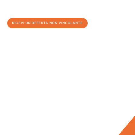
RICEVI UN'OFFERTA NON VINCOLANTE