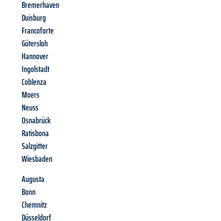
Bremerhaven
Duisburg
Francoforte
Gütersloh
Hannover
Ingolstadt
Coblenza
Moers
Neuss
Osnabrück
Ratisbona
Salzgitter
Wiesbaden
Augusta
Bonn
Chemnitz
Düsseldorf