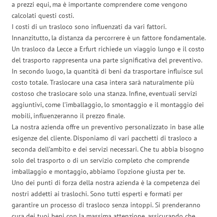
a prezzi equi, ma è importante comprendere come vengono
calcolati questi costi.
I costi di un trasloco sono influenzati da vari fattori.
Innanzitutto, la distanza da percorrere è un fattore fondamentale.
Un trasloco da Lecce a Erfurt richiede un viaggio lungo e il costo
del trasporto rappresenta una parte significativa del preventivo.
In secondo luogo, la quantità di beni da trasportare influisce sul
costo totale. Traslocare una casa intera sarà naturalmente più
costoso che traslocare solo una stanza. Infine, eventuali servizi
aggiuntivi, come l’imballaggio, lo smontaggio e il montaggio dei
mobili, influenzeranno il prezzo finale.
La nostra azienda offre un preventivo personalizzato in base alle
esigenze del cliente. Disponiamo di vari pacchetti di trasloco a
seconda dell’ambito e dei servizi necessari. Che tu abbia bisogno
solo del trasporto o di un servizio completo che comprende
imballaggio e montaggio, abbiamo l’opzione giusta per te.
Uno dei punti di forza della nostra azienda è la competenza dei
nostri addetti ai traslochi. Sono tutti esperti e formati per
garantire un processo di trasloco senza intoppi. Si prenderanno
cura dei tuoi beni con la massima attenzione, assicurando che