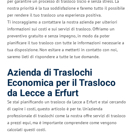
per garantire un processo di trasloco liscio e senza stress. La
nostra priorità è la tua soddisfazione e faremo tutto il possibile
per rendere il tuo trasloco una esperienza positiva.
Ti incoraggiamo a contattare la nostra azienda per ulteriori
informazioni sui costi e sui servizi di trasloco. Offriamo un
preventivo gratuito e senza impegno, in modo da poter
pianificare il tuo trasloco con tutte le informazioni necessarie a
tua disposizione. Non esitare a metterti in contatto con noi,
saremo lieti di rispondere a tutte le tue domande.
Azienda di Traslochi
Economica per il Trasloco
da Lecce a Erfurt
Se stai pianificando un trasloco da Lecce a Erfurt e stai cercando
di capire i costi, questo articolo è per te. Un’azienda
professionale di traslochi come la nostra offre servizi di trasloco
a prezzi equi, ma è importante comprendere come vengono
calcolati questi costi.