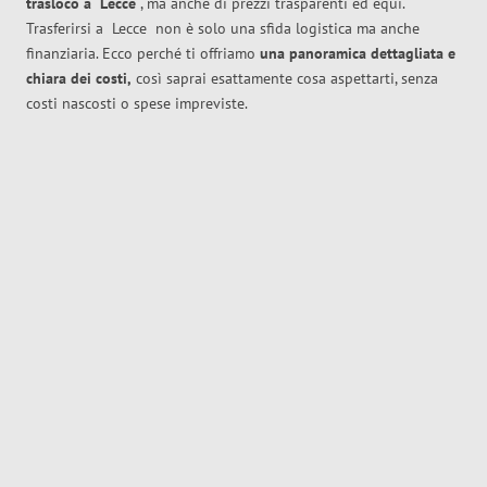
trasloco
a
Lecce
, ma anche di prezzi trasparenti ed equi.
Trasferirsi a
Lecce
non è solo una sfida logistica ma anche
finanziaria. Ecco perché ti offriamo
una panoramica dettagliata e
chiara dei costi,
così saprai esattamente cosa aspettarti, senza
costi nascosti o spese impreviste.