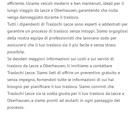
efficiente. Usiamo veicoli moderni e ben mantenuti, ideali per il
lungo viaggio da Lecce a Oberhausen, garantendo che nulla
venga danneggiato durante il trasloco.
Tutti i dipendenti di Traslochi Lecce sono esperti e addestrati per
garantire un processo di trasloco senza intoppi. Siamo orgogliosi
della nostra equipe di professionisti che lavorano sodo per
assicurarsi che il tuo trasloco sia il più facile e senza stress
possibile.
Se desideri maggiori informazioni sui costi e sui servizi di
trasloco da Lecce a Oberhausen, ti invitiamo a contattare
Traslochi Lecce. Siamo lieti di offrire un preventivo gratuito e
senza impegno, fornendoti tutte le informazioni di cui hai
bisogno per pianificare il tuo trasloco. Siamo convinti che
Traslochi Lecce sia la scelta giusta per il tuo trasloco da Lecce a
Oberhausen, e siamo pronti ad aiutarti in ogni passaggio del
processo.
Traslochi Lecce in numeri: