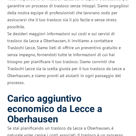
garantire un processo di trasloco senza intoppi. Siamo orgogliosi
della nostra equipe di professionisti che lavorano sodo per
assicurarsi che il tuo trasloco sia il più facile e senza stress
possibile.
Se desideri maggiori informazioni sui costi e sui servizi di
trasloco da Lecce a Oberhausen, ti invitiamo a contattare
Traslochi Lecce. Siamo lieti di offrire un preventivo gratuito e
senza impegno, fornendoti tutte le informazioni di cui hai
bisogno per pianificare il tuo trasloco. Siamo convinti che
Traslochi Lecce sia la scelta giusta per il tuo trasloco da Lecce a
Oberhausen, e siamo pronti ad aiutarti in ogni passaggio del
processo.
Carico aggiuntivo
economico da Lecce a
Oberhausen
Se stai pianificando un trasloco da Lecce a Oberhausen, è
naturale voler capire i costi associati. Il trasloco è un processo