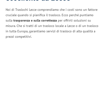
Noi di Traslochi Lecce comprendiamo che i costi sono un fattore
cruciale quando si pianifica il trasloco. Ecco perché puntiamo
sulla
trasparenza e sulla correttezza
per offrirti soluzioni su
misura. Che si tratti di un trasloco locale a Lecce o di un trasloco
in tutta Europa, garantiamo servizi di trasloco di alta qualità a
prezzi competitivi.