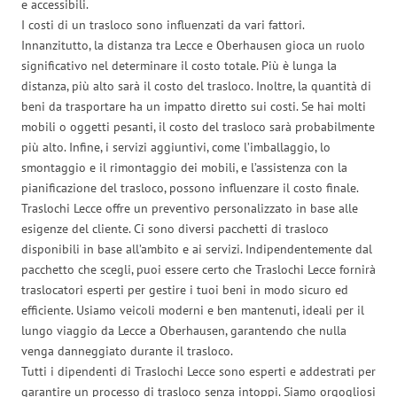
e accessibili.
I costi di un trasloco sono influenzati da vari fattori.
Innanzitutto, la distanza tra Lecce e Oberhausen gioca un ruolo
significativo nel determinare il costo totale. Più è lunga la
distanza, più alto sarà il costo del trasloco. Inoltre, la quantità di
beni da trasportare ha un impatto diretto sui costi. Se hai molti
mobili o oggetti pesanti, il costo del trasloco sarà probabilmente
più alto. Infine, i servizi aggiuntivi, come l’imballaggio, lo
smontaggio e il rimontaggio dei mobili, e l’assistenza con la
pianificazione del trasloco, possono influenzare il costo finale.
Traslochi Lecce offre un preventivo personalizzato in base alle
esigenze del cliente. Ci sono diversi pacchetti di trasloco
disponibili in base all’ambito e ai servizi. Indipendentemente dal
pacchetto che scegli, puoi essere certo che Traslochi Lecce fornirà
traslocatori esperti per gestire i tuoi beni in modo sicuro ed
efficiente. Usiamo veicoli moderni e ben mantenuti, ideali per il
lungo viaggio da Lecce a Oberhausen, garantendo che nulla
venga danneggiato durante il trasloco.
Tutti i dipendenti di Traslochi Lecce sono esperti e addestrati per
garantire un processo di trasloco senza intoppi. Siamo orgogliosi