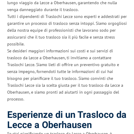
lungo viaggio da Lecce a Oberhausen, garantendo che nulla
venga danneggiato durante il trasloco.
Tutti i dipendenti di Traslochi Lecce sono esperti e addestrati per
garantire un processo di trasloco senza intoppi. Siamo orgogliosi
della nostra equipe di professionisti che lavorano sodo per
assicurarsi che il tuo trasloco sia il più facile e senza stress
possibile.
Se desideri maggiori informazioni sui costi e sui servizi di
trasloco da Lecce a Oberhausen, ti invitiamo a contattare
Traslochi Lecce. Siamo lieti di offrire un preventivo gratuito e
senza impegno, fornendoti tutte le informazioni di cui hai
bisogno per pianificare il tuo trasloco. Siamo convinti che
Traslochi Lecce sia la scelta giusta per il tuo trasloco da Lecce a
Oberhausen, e siamo pronti ad aiutarti in ogni passaggio del
processo.
Esperienze di un Trasloco da
Lecce a Oberhausen
Se stai pianificando un trasloco da Lecce a Oberhausen, è