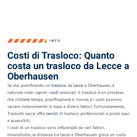
INFO
Costi di Trasloco: Quanto
costa un trasloco da Lecce a
Oberhausen
Se stai pianificando un
trasloco
da
Lecce
a Oberhausen, è
naturale voler capire i
costi
associati. Il trasloco è un processo
che richiede tempo, pianificazione e risorse, e i costi possono
variare notevolmente in base a diversi fattori. Fortunatamente,
Traslochi Lecce offre
servizi
di trasloco professionali a prezzi equi
e accessibili.
I costi di un trasloco sono influenzati da vari fattori.
Innanzitutto, la distanza tra Lecce e Oberhausen gioca un ruolo