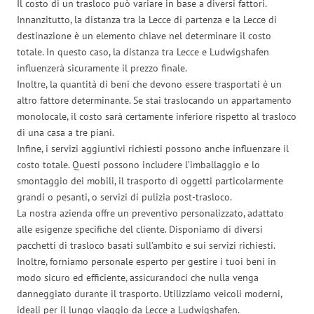
Il costo di un trasloco può variare in base a diversi fattori.
Innanzitutto, la distanza tra la Lecce di partenza e la Lecce di
destinazione è un elemento chiave nel determinare il costo
totale. In questo caso, la distanza tra Lecce e Ludwigshafen
influenzerà sicuramente il prezzo finale.
Inoltre, la quantità di beni che devono essere trasportati è un
altro fattore determinante. Se stai traslocando un appartamento
monolocale, il costo sarà certamente inferiore rispetto al trasloco
di una casa a tre piani.
Infine, i servizi aggiuntivi richiesti possono anche influenzare il
costo totale. Questi possono includere l’imballaggio e lo
smontaggio dei mobili, il trasporto di oggetti particolarmente
grandi o pesanti, o servizi di pulizia post-trasloco.
La nostra azienda offre un preventivo personalizzato, adattato
alle esigenze specifiche del cliente. Disponiamo di diversi
pacchetti di trasloco basati sull’ambito e sui servizi richiesti.
Inoltre, forniamo personale esperto per gestire i tuoi beni in
modo sicuro ed efficiente, assicurandoci che nulla venga
danneggiato durante il trasporto. Utilizziamo veicoli moderni,
ideali per il lungo viaggio da Lecce a Ludwigshafen.