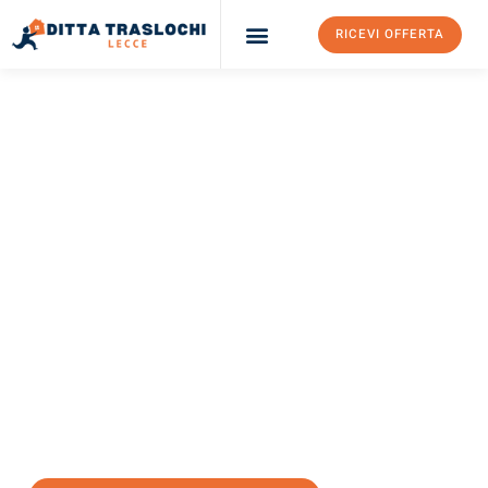
RICEVI OFFERTA
Ditta Traslochi Lecce
Servizi Traslochi Lecce
Costi e prezzi
TRASLOCHI LECCE
Traslochi Lecce
Ludwigshafen
Il tuo trasloco Lecce Ludwigshafen può essere così facile!
Sperimenta il nostro
servizio di prima classe
e assicurati i
migliori prezzi in Lecce
.
Richiedo ora la tua offerta personalizzata e fai il primo passo
verso un trasloco senza stress a Ludwigshafen