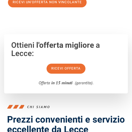
RICEVI UN'OFFERTA NON VINCOLANTE
100% non vincolante – Risposta garantita entro 15 minuti.
Ottieni
l'offerta migliore
a
Lecce:
RICEVI OFFERTA
Offerta
in 15 minuti
(garantita).
CHI SIAMO
Prezzi convenienti e servizio
eccellente da Lecce