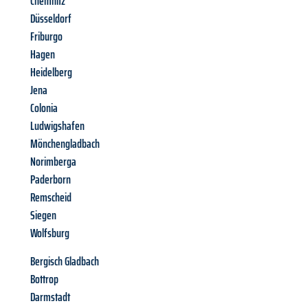
Chemnitz
Düsseldorf
Friburgo
Hagen
Heidelberg
Jena
Colonia
Ludwigshafen
Mönchengladbach
Norimberga
Paderborn
Remscheid
Siegen
Wolfsburg
Bergisch Gladbach
Bottrop
Darmstadt