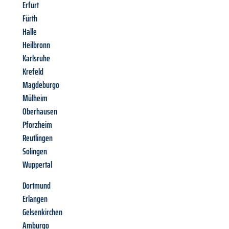
Erfurt
Fürth
Halle
Heilbronn
Karlsruhe
Krefeld
Magdeburgo
Mülheim
Oberhausen
Pforzheim
Reutlingen
Solingen
Wuppertal
Dortmund
Erlangen
Gelsenkirchen
Amburgo