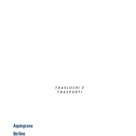
TRASLOCHI E
TRASPORTI​
Aquisgrana
Berlino