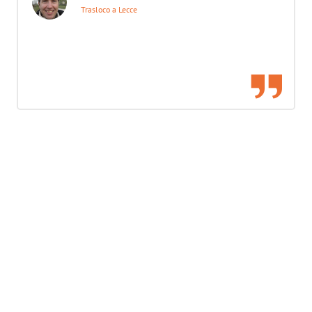
Trasloco a Lecce