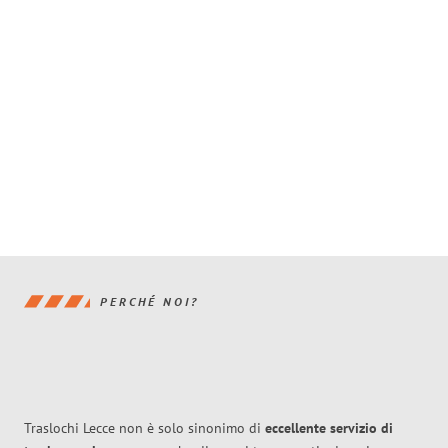
PERCHÉ NOI?
Traslochi Lecce non è solo sinonimo di
eccellente
servizio di