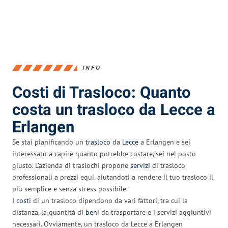
INFO
Costi di Trasloco: Quanto
costa un trasloco da Lecce a
Erlangen
Se stai pianificando un
trasloco
da
Lecce
a Erlangen e sei
interessato a capire quanto potrebbe costare, sei nel posto
giusto. L’azienda di traslochi propone
servizi
di trasloco
professionali a prezzi equi, aiutandoti a rendere il tuo trasloco il
più semplice e senza stress possibile.
I
costi
di un trasloco dipendono da vari fattori, tra cui la
distanza, la quantità di
beni
da trasportare e i servizi aggiuntivi
necessari. Ovviamente, un trasloco da Lecce a Erlangen