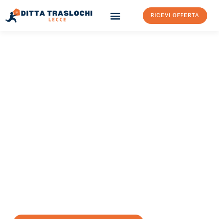
RICEVI OFFERTA
Ditta Traslochi Lecce
Servizi Traslochi Lecce
Costi e prezzi
TRASLOCHI LECCE
Traslochi Lecce
Erlangen
Il tuo trasloco Lecce Erlangen può essere così facile! Sperimenta
il nostro
servizio di prima classe
e assicurati i
migliori prezzi in
Lecce
.
Richiedo ora la tua offerta personalizzata e fai il primo passo
verso un trasloco senza stress a Erlangen