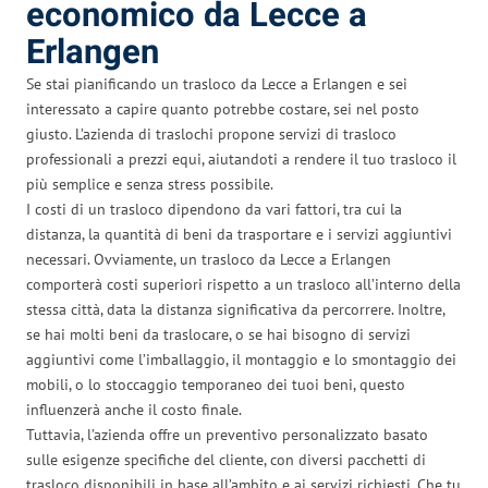
economico da Lecce a
Erlangen
Se stai pianificando un trasloco da Lecce a Erlangen e sei
interessato a capire quanto potrebbe costare, sei nel posto
giusto. L’azienda di traslochi propone servizi di trasloco
professionali a prezzi equi, aiutandoti a rendere il tuo trasloco il
più semplice e senza stress possibile.
I costi di un trasloco dipendono da vari fattori, tra cui la
distanza, la quantità di beni da trasportare e i servizi aggiuntivi
necessari. Ovviamente, un trasloco da Lecce a Erlangen
comporterà costi superiori rispetto a un trasloco all’interno della
stessa città, data la distanza significativa da percorrere. Inoltre,
se hai molti beni da traslocare, o se hai bisogno di servizi
aggiuntivi come l’imballaggio, il montaggio e lo smontaggio dei
mobili, o lo stoccaggio temporaneo dei tuoi beni, questo
influenzerà anche il costo finale.
Tuttavia, l’azienda offre un preventivo personalizzato basato
sulle esigenze specifiche del cliente, con diversi pacchetti di
trasloco disponibili in base all’ambito e ai servizi richiesti. Che tu