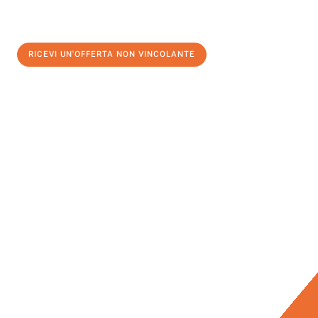
RICEVI UN'OFFERTA NON VINCOLANTE