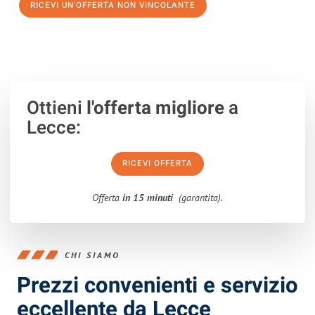
RICEVI UN'OFFERTA NON VINCOLANTE
100% non vincolante – Risposta garantita entro 15 minuti.
Ottieni
l'offerta migliore
a
Lecce:
RICEVI OFFERTA
Offerta
in 15 minuti
(garantita).
CHI SIAMO
Prezzi convenienti e servizio
eccellente da Lecce