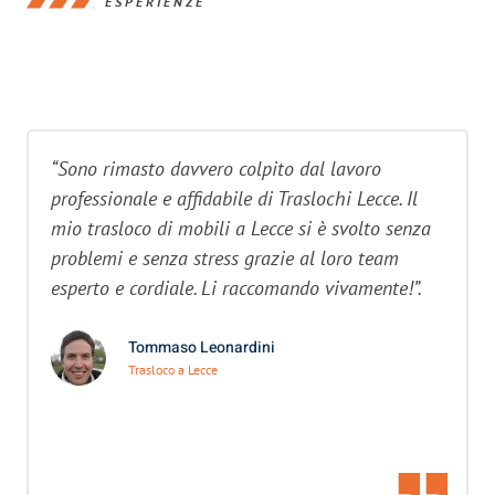
ESPERIENZE
“Sono rimasto davvero colpito dal lavoro
professionale e affidabile di Traslochi Lecce. Il
mio trasloco di mobili a Lecce si è svolto senza
problemi e senza stress grazie al loro team
esperto e cordiale. Li raccomando vivamente!”.
Tommaso Leonardini
Trasloco a Lecce