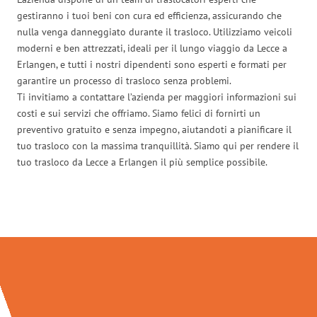
gestiranno i tuoi beni con cura ed efficienza, assicurando che
nulla venga danneggiato durante il trasloco. Utilizziamo veicoli
moderni e ben attrezzati, ideali per il lungo viaggio da Lecce a
Erlangen, e tutti i nostri dipendenti sono esperti e formati per
garantire un processo di trasloco senza problemi.
Ti invitiamo a contattare l’azienda per maggiori informazioni sui
costi e sui servizi che offriamo. Siamo felici di fornirti un
preventivo gratuito e senza impegno, aiutandoti a pianificare il
tuo trasloco con la massima tranquillità. Siamo qui per rendere il
tuo trasloco da Lecce a Erlangen il più semplice possibile.
Traslochi Lecce in numeri: