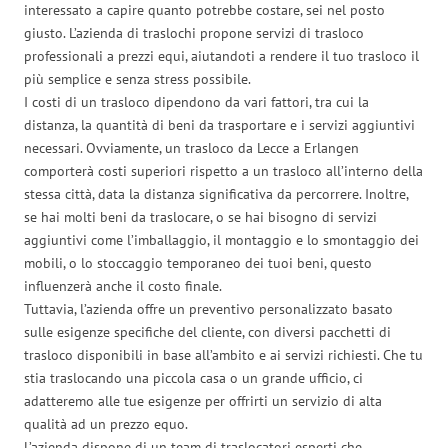
interessato a capire quanto potrebbe costare, sei nel posto
giusto. L’azienda di traslochi propone servizi di trasloco
professionali a prezzi equi, aiutandoti a rendere il tuo trasloco il
più semplice e senza stress possibile.
I costi di un trasloco dipendono da vari fattori, tra cui la
distanza, la quantità di beni da trasportare e i servizi aggiuntivi
necessari. Ovviamente, un trasloco da Lecce a Erlangen
comporterà costi superiori rispetto a un trasloco all’interno della
stessa città, data la distanza significativa da percorrere. Inoltre,
se hai molti beni da traslocare, o se hai bisogno di servizi
aggiuntivi come l’imballaggio, il montaggio e lo smontaggio dei
mobili, o lo stoccaggio temporaneo dei tuoi beni, questo
influenzerà anche il costo finale.
Tuttavia, l’azienda offre un preventivo personalizzato basato
sulle esigenze specifiche del cliente, con diversi pacchetti di
trasloco disponibili in base all’ambito e ai servizi richiesti. Che tu
stia traslocando una piccola casa o un grande ufficio, ci
adatteremo alle tue esigenze per offrirti un servizio di alta
qualità ad un prezzo equo.
L’azienda dispone di un team di traslocatori esperti che