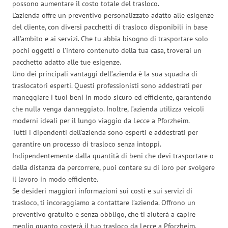
possono aumentare il costo totale del trasloco.
L’azienda offre un preventivo personalizzato adatto alle esigenze
del cliente, con diversi pacchetti di trasloco disponibili in base
all’ambito e ai servizi. Che tu abbia bisogno di trasportare solo
pochi oggetti o l’intero contenuto della tua casa, troverai un
pacchetto adatto alle tue esigenze.
Uno dei principali vantaggi dell’azienda è la sua squadra di
traslocatori esperti. Questi professionisti sono addestrati per
maneggiare i tuoi beni in modo sicuro ed efficiente, garantendo
che nulla venga danneggiato. Inoltre, l’azienda utilizza veicoli
moderni ideali per il lungo viaggio da Lecce a Pforzheim.
Tutti i dipendenti dell’azienda sono esperti e addestrati per
garantire un processo di trasloco senza intoppi.
Indipendentemente dalla quantità di beni che devi trasportare o
dalla distanza da percorrere, puoi contare su di loro per svolgere
il lavoro in modo efficiente.
Se desideri maggiori informazioni sui costi e sui servizi di
trasloco, ti incoraggiamo a contattare l’azienda. Offrono un
preventivo gratuito e senza obbligo, che ti aiuterà a capire
meglio quanto costerà il tuo trasloco da Lecce a Pforzheim.