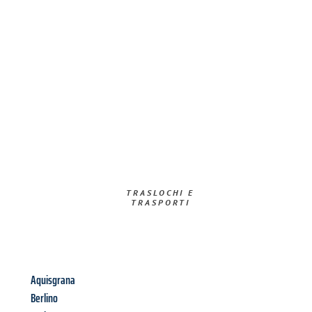
TRASLOCHI E
TRASPORTI​
Aquisgrana
Berlino