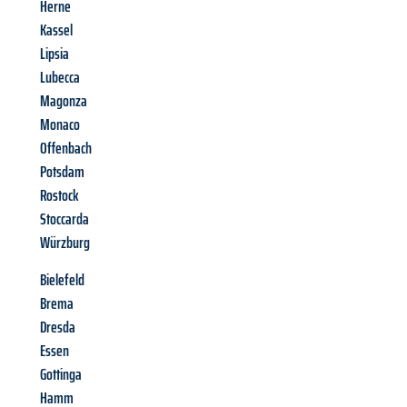
Herne
Kassel
Lipsia
Lubecca
Magonza
Monaco
Offenbach
Potsdam
Rostock
Stoccarda
Würzburg
Bielefeld
Brema
Dresda
Essen
Gottinga
Hamm