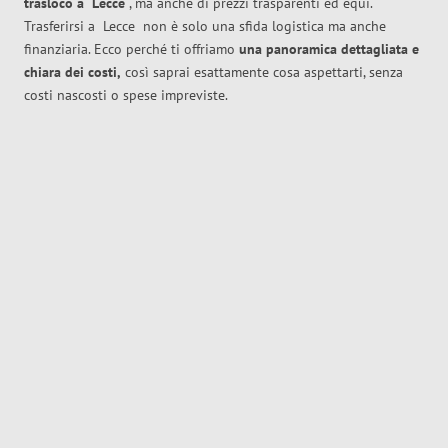
trasloco
a
Lecce
, ma anche di prezzi trasparenti ed equi.
Trasferirsi a
Lecce
non è solo una sfida logistica ma anche
finanziaria. Ecco perché ti offriamo
una panoramica dettagliata e
chiara dei costi,
così saprai esattamente cosa aspettarti, senza
costi nascosti o spese impreviste.