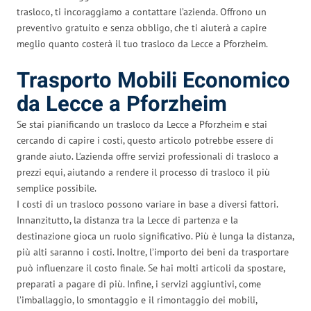
trasloco, ti incoraggiamo a contattare l’azienda. Offrono un
preventivo gratuito e senza obbligo, che ti aiuterà a capire
meglio quanto costerà il tuo trasloco da Lecce a Pforzheim.
Trasporto Mobili Economico
da Lecce a Pforzheim
Se stai pianificando un trasloco da Lecce a Pforzheim e stai
cercando di capire i costi, questo articolo potrebbe essere di
grande aiuto. L’azienda offre servizi professionali di trasloco a
prezzi equi, aiutando a rendere il processo di trasloco il più
semplice possibile.
I costi di un trasloco possono variare in base a diversi fattori.
Innanzitutto, la distanza tra la Lecce di partenza e la
destinazione gioca un ruolo significativo. Più è lunga la distanza,
più alti saranno i costi. Inoltre, l’importo dei beni da trasportare
può influenzare il costo finale. Se hai molti articoli da spostare,
preparati a pagare di più. Infine, i servizi aggiuntivi, come
l’imballaggio, lo smontaggio e il rimontaggio dei mobili,