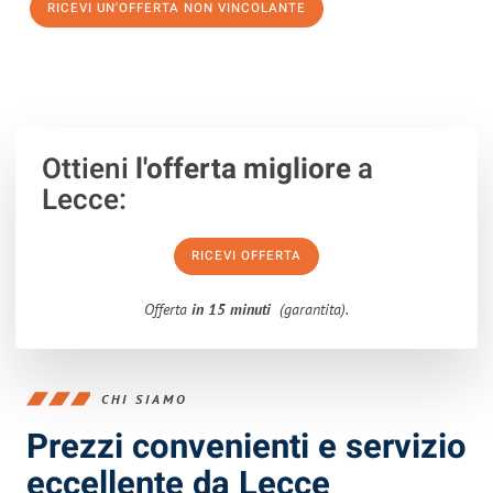
RICEVI UN'OFFERTA NON VINCOLANTE
100% non vincolante – Risposta garantita entro 15 minuti.
Ottieni
l'offerta migliore
a
Lecce:
RICEVI OFFERTA
Offerta
in 15 minuti
(garantita).
CHI SIAMO
Prezzi convenienti e servizio
eccellente da Lecce