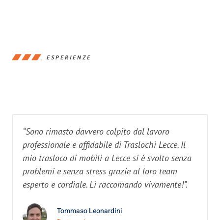
ESPERIENZE
“Sono rimasto davvero colpito dal lavoro
professionale e affidabile di Traslochi Lecce. Il
mio trasloco di mobili a Lecce si è svolto senza
problemi e senza stress grazie al loro team
esperto e cordiale. Li raccomando vivamente!”.
Tommaso Leonardini