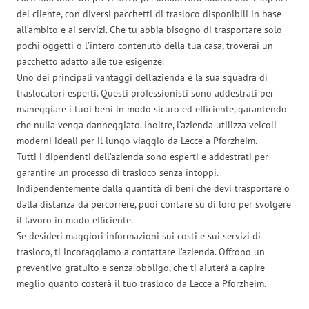
del cliente, con diversi pacchetti di trasloco disponibili in base
all’ambito e ai servizi. Che tu abbia bisogno di trasportare solo
pochi oggetti o l’intero contenuto della tua casa, troverai un
pacchetto adatto alle tue esigenze.
Uno dei principali vantaggi dell’azienda è la sua squadra di
traslocatori esperti. Questi professionisti sono addestrati per
maneggiare i tuoi beni in modo sicuro ed efficiente, garantendo
che nulla venga danneggiato. Inoltre, l’azienda utilizza veicoli
moderni ideali per il lungo viaggio da Lecce a Pforzheim.
Tutti i dipendenti dell’azienda sono esperti e addestrati per
garantire un processo di trasloco senza intoppi.
Indipendentemente dalla quantità di beni che devi trasportare o
dalla distanza da percorrere, puoi contare su di loro per svolgere
il lavoro in modo efficiente.
Se desideri maggiori informazioni sui costi e sui servizi di
trasloco, ti incoraggiamo a contattare l’azienda. Offrono un
preventivo gratuito e senza obbligo, che ti aiuterà a capire
meglio quanto costerà il tuo trasloco da Lecce a Pforzheim.