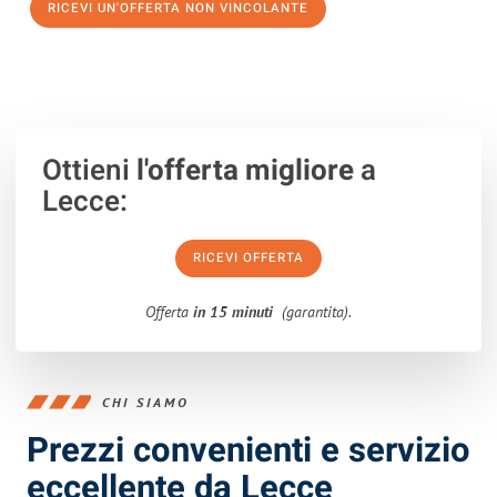
RICEVI UN'OFFERTA NON VINCOLANTE
100% non vincolante – Risposta garantita entro 15 minuti.
Ottieni
l'offerta migliore
a
Lecce:
RICEVI OFFERTA
Offerta
in 15 minuti
(garantita).
CHI SIAMO
Prezzi convenienti e servizio
eccellente da Lecce