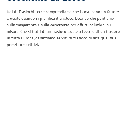
Noi di Traslochi Lecce comprendiamo che i costi sono un fattore
cruciale quando si pianifica il trasloco. Ecco perché puntiamo
sulla
trasparenza e sulla correttezza
per offrirti soluzioni su
misura. Che si tratti di un trasloco locale a Lecce o di un trasloco
in tutta Europa, garantiamo servizi di trasloco di alta qualità a
prezzi competitivi.