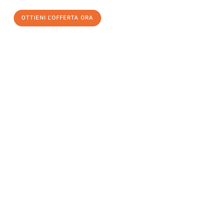
OTTIENI L'OFFERTA ORA