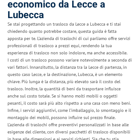
economico da Lecce a
Lubecca
Se stai progettando un trasloco da Lecce a Lubecca e ti stai
chiedendo quanto potrebbe costare, questa guida è fatta
apposta per te. L’azienda di traslochi di cui parliamo offre servizi
professionali di trasloco a prezzi equi, rendendo la tua
esperienza di trasloco non solo indolore, ma anche accessibile.
I costi di un trasloco possono variare notevolmente a seconda di
vari fattori. Innanzitutto, la distanza tra la Lecce di partenza, in
questo caso Lecce, e la destinazione, Lubecca, è un elemento
chiave. Più lunga è la distanza, più elevato sarà il costo del
trasloco. Inoltre, la quantità di beni da trasportare influisce
anche sul costo totale. Se si hanno molti mobili o oggetti
pesanti, il costo sarà più alto rispetto a una casa con meno beni.
Infine, i servizi aggiuntivi, come l’imballaggio, lo smontaggio e il
montaggio dei mobili, possono influire sul prezzo finale.
L’azienda di traslochi offre preventivi personalizzati in base alle
esigenze del cliente, con diversi pacchetti di trasloco disponibili
in base alle dimensioni e ai servizi richiesti. Sia che tu stia