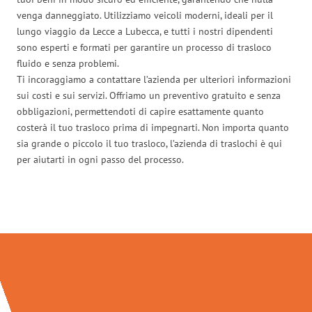
venga danneggiato. Utilizziamo veicoli moderni, ideali per il
lungo viaggio da Lecce a Lubecca, e tutti i nostri dipendenti
sono esperti e formati per garantire un processo di trasloco
fluido e senza problemi.
Ti incoraggiamo a contattare l’azienda per ulteriori informazioni
sui costi e sui servizi. Offriamo un preventivo gratuito e senza
obbligazioni, permettendoti di capire esattamente quanto
costerà il tuo trasloco prima di impegnarti. Non importa quanto
sia grande o piccolo il tuo trasloco, l’azienda di traslochi è qui
per aiutarti in ogni passo del processo.
Traslochi Lecce in numeri: