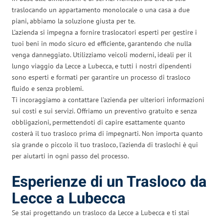
traslocando un appartamento monolocale o una casa a due
piani, abbiamo la soluzione giusta per te.
L’azienda si impegna a fornire traslocatori esperti per gestire i
tuoi beni in modo sicuro ed efficiente, garantendo che nulla
venga danneggiato. Utilizziamo veicoli moderni, ideali per il
lungo viaggio da Lecce a Lubecca, e tutti i nostri dipendenti
sono esperti e formati per garantire un processo di trasloco
fluido e senza problemi.
Ti incoraggiamo a contattare l’azienda per ulteriori informazioni
sui costi e sui servizi. Offriamo un preventivo gratuito e senza
obbligazioni, permettendoti di capire esattamente quanto
costerà il tuo trasloco prima di impegnarti. Non importa quanto
sia grande o piccolo il tuo trasloco, l’azienda di traslochi è qui
per aiutarti in ogni passo del processo.
Esperienze di un Trasloco da
Lecce a Lubecca
Se stai progettando un trasloco da Lecce a Lubecca e ti stai