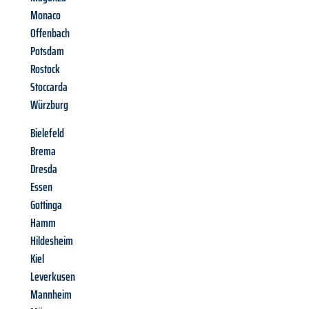
Monaco
Offenbach
Potsdam
Rostock
Stoccarda
Würzburg
Bielefeld
Brema
Dresda
Essen
Gottinga
Hamm
Hildesheim
Kiel
Leverkusen
Mannheim