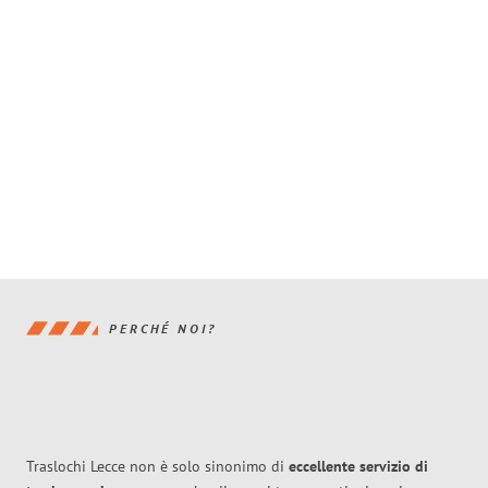
PERCHÉ NOI?
Traslochi Lecce non è solo sinonimo di
eccellente
servizio di