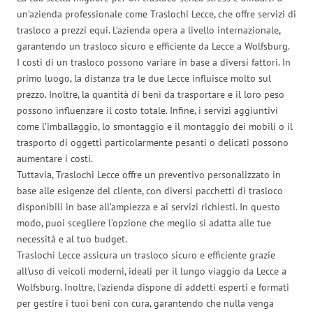
un’azienda professionale come Traslochi Lecce, che offre servizi di
trasloco a prezzi equi. L’azienda opera a livello internazionale,
garantendo un trasloco sicuro e efficiente da Lecce a Wolfsburg.
I costi di un trasloco possono variare in base a diversi fattori. In
primo luogo, la distanza tra le due Lecce influisce molto sul
prezzo. Inoltre, la quantità di beni da trasportare e il loro peso
possono influenzare il costo totale. Infine, i servizi aggiuntivi
come l’imballaggio, lo smontaggio e il montaggio dei mobili o il
trasporto di oggetti particolarmente pesanti o delicati possono
aumentare i costi.
Tuttavia, Traslochi Lecce offre un preventivo personalizzato in
base alle esigenze del cliente, con diversi pacchetti di trasloco
disponibili in base all’ampiezza e ai servizi richiesti. In questo
modo, puoi scegliere l’opzione che meglio si adatta alle tue
necessità e al tuo budget.
Traslochi Lecce assicura un trasloco sicuro e efficiente grazie
all’uso di veicoli moderni, ideali per il lungo viaggio da Lecce a
Wolfsburg. Inoltre, l’azienda dispone di addetti esperti e formati
per gestire i tuoi beni con cura, garantendo che nulla venga