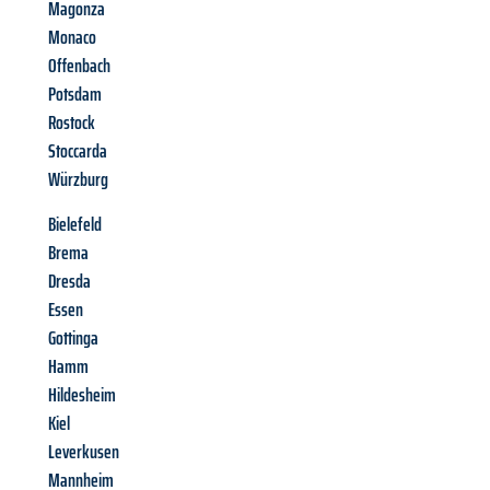
Magonza
Monaco
Offenbach
Potsdam
Rostock
Stoccarda
Würzburg
Bielefeld
Brema
Dresda
Essen
Gottinga
Hamm
Hildesheim
Kiel
Leverkusen
Mannheim