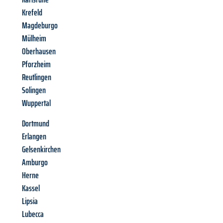
Krefeld
Magdeburgo
Mülheim
Oberhausen
Pforzheim
Reutlingen
Solingen
Wuppertal
Dortmund
Erlangen
Gelsenkirchen
Amburgo
Herne
Kassel
Lipsia
Lubecca