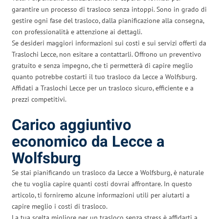
garantire un processo di trasloco senza intoppi. Sono in grado di
gestire ogni fase del trasloco, dalla pianificazione alla consegna,
con professionalità e attenzione ai dettagli.
Se desideri maggiori informazioni sui costi e sui servizi offerti da
Traslochi Lecce, non esitare a contattarli. Offrono un preventivo
gratuito e senza impegno, che ti permetterà di capire meglio
quanto potrebbe costarti il tuo trasloco da Lecce a Wolfsburg.
Affidati a Traslochi Lecce per un trasloco sicuro, efficiente e a
prezzi competitivi.
Carico aggiuntivo
economico da Lecce a
Wolfsburg
Se stai pianificando un trasloco da Lecce a Wolfsburg, è naturale
che tu voglia capire quanti costi dovrai affrontare. In questo
articolo, ti forniremo alcune informazioni utili per aiutarti a
capire meglio i costi di trasloco.
La tua scelta migliore per un trasloco senza stress è affidarti a