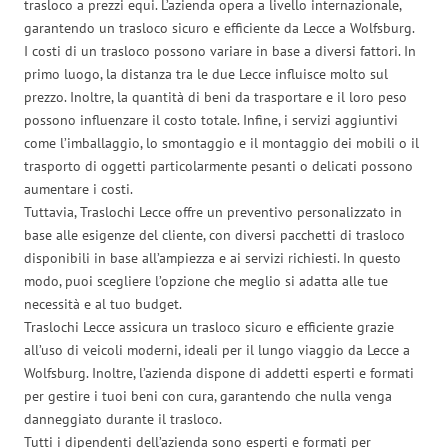
trasloco a prezzi equi. L’azienda opera a livello internazionale,
garantendo un trasloco sicuro e efficiente da Lecce a Wolfsburg.
I costi di un trasloco possono variare in base a diversi fattori. In
primo luogo, la distanza tra le due Lecce influisce molto sul
prezzo. Inoltre, la quantità di beni da trasportare e il loro peso
possono influenzare il costo totale. Infine, i servizi aggiuntivi
come l’imballaggio, lo smontaggio e il montaggio dei mobili o il
trasporto di oggetti particolarmente pesanti o delicati possono
aumentare i costi.
Tuttavia, Traslochi Lecce offre un preventivo personalizzato in
base alle esigenze del cliente, con diversi pacchetti di trasloco
disponibili in base all’ampiezza e ai servizi richiesti. In questo
modo, puoi scegliere l’opzione che meglio si adatta alle tue
necessità e al tuo budget.
Traslochi Lecce assicura un trasloco sicuro e efficiente grazie
all’uso di veicoli moderni, ideali per il lungo viaggio da Lecce a
Wolfsburg. Inoltre, l’azienda dispone di addetti esperti e formati
per gestire i tuoi beni con cura, garantendo che nulla venga
danneggiato durante il trasloco.
Tutti i dipendenti dell’azienda sono esperti e formati per