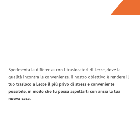
Sperimenta la differenza con i traslocatori di Lecce, dove la
qualità incontra la convenienza. Il nostro obiettivo è rendere il
tuo
trasloco a Lecce il più privo di stress e conveniente
possibile, in modo che tu possa aspettarti con ansia la tua
nuova casa.