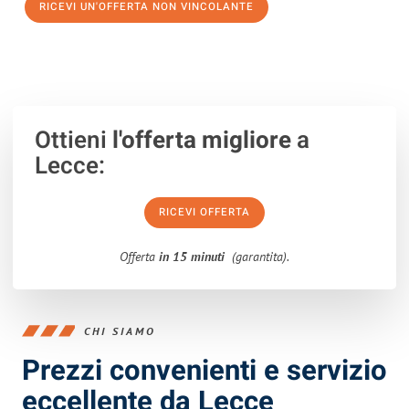
RICEVI UN'OFFERTA NON VINCOLANTE
100% non vincolante – Risposta garantita entro 15 minuti.
Ottieni
l'offerta migliore
a
Lecce:
RICEVI OFFERTA
Offerta
in 15 minuti
(garantita).
CHI SIAMO
Prezzi convenienti e servizio
eccellente da Lecce