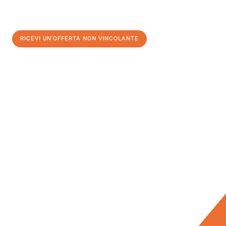
RICEVI UN'OFFERTA NON VINCOLANTE