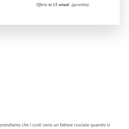
Offerta
in 15 minuti
(garantita).
prendiamo che i costi sono un fattore cruciale quando si