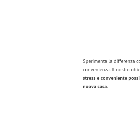
Sperimenta la differenza co
convenienza. Il nostro obie
stress e conveniente possi
nuova casa.