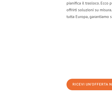
pianifica il trasloco. Ecco
offrirti soluzioni su misura
tutta Europa, garantiamo ser
RICEVI UN'OFFERTA 