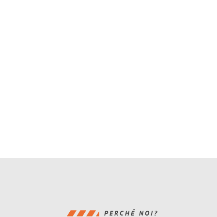
PERCHÉ NOI?