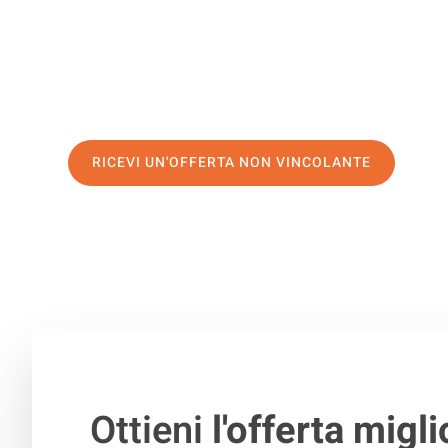
di prima classe
e assicurati i
migliori prezzi in Lecce
.
Richiedo ora la tua offerta personalizzata e fai il prim
trasloco senza stress a Kassel
RICEVI UN'OFFERTA NON VINCOLANTE
100% non vincolante – Risposta garantita entro 15 minuti.
Ottieni
l'offerta migli