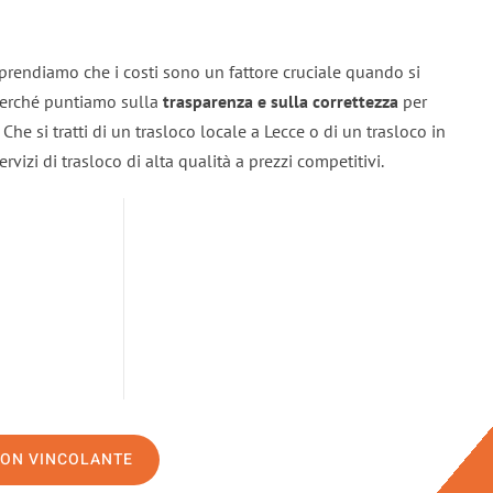
prendiamo che i costi sono un fattore cruciale quando si
 perché puntiamo sulla
trasparenza e sulla correttezza
per
. Che si tratti di un trasloco locale a Lecce o di un trasloco in
vizi di trasloco di alta qualità a prezzi competitivi.
NON VINCOLANTE