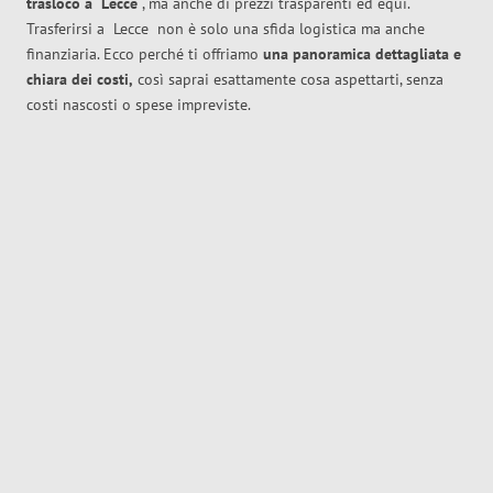
trasloco
a
Lecce
, ma anche di prezzi trasparenti ed equi.
Trasferirsi a
Lecce
non è solo una sfida logistica ma anche
finanziaria. Ecco perché ti offriamo
una panoramica dettagliata e
chiara dei costi,
così saprai esattamente cosa aspettarti, senza
costi nascosti o spese impreviste.