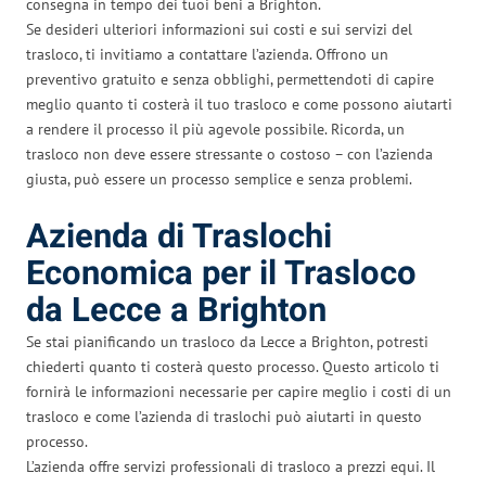
consegna in tempo dei tuoi beni a Brighton.
Se desideri ulteriori informazioni sui costi e sui servizi del
trasloco, ti invitiamo a contattare l’azienda. Offrono un
preventivo gratuito e senza obblighi, permettendoti di capire
meglio quanto ti costerà il tuo trasloco e come possono aiutarti
a rendere il processo il più agevole possibile. Ricorda, un
trasloco non deve essere stressante o costoso – con l’azienda
giusta, può essere un processo semplice e senza problemi.
Azienda di Traslochi
Economica per il Trasloco
da Lecce a Brighton
Se stai pianificando un trasloco da Lecce a Brighton, potresti
chiederti quanto ti costerà questo processo. Questo articolo ti
fornirà le informazioni necessarie per capire meglio i costi di un
trasloco e come l’azienda di traslochi può aiutarti in questo
processo.
L’azienda offre servizi professionali di trasloco a prezzi equi. Il