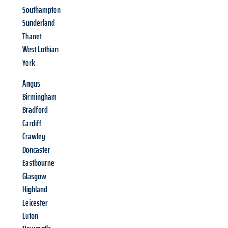
Southampton
Sunderland
Thanet
West Lothian
York
Angus
Birmingham
Bradford
Cardiff
Crawley
Doncaster
Eastbourne
Glasgow
Highland
Leicester
Luton