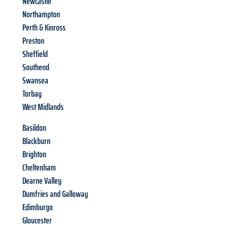
Newcastle
Northampton
Perth & Kinross
Preston
Sheffield
Southend
Swansea
Torbay
West Midlands
Basildon
Blackburn
Brighton
Cheltenham
Dearne Valley
Dumfries and Galloway
Edimburgo
Gloucester