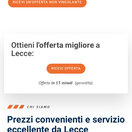
RICEVI UN'OFFERTA NON VINCOLANTE
100% non vincolante – Risposta garantita entro 15 minuti.
Ottieni
l'offerta migliore
a
Lecce:
RICEVI OFFERTA
Offerta
in 15 minuti
(garantita).
CHI SIAMO
Prezzi convenienti e servizio
eccellente da Lecce