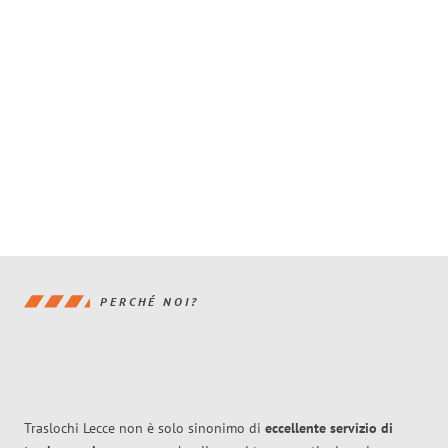
PERCHÉ NOI?
Traslochi Lecce non è solo sinonimo di
eccellente
servizio di