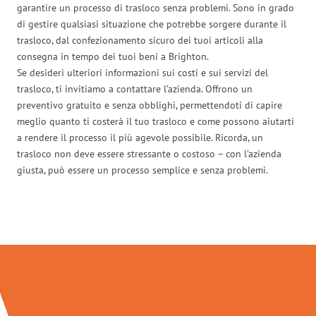
garantire un processo di trasloco senza problemi. Sono in grado
di gestire qualsiasi situazione che potrebbe sorgere durante il
trasloco, dal confezionamento sicuro dei tuoi articoli alla
consegna in tempo dei tuoi beni a Brighton.
Se desideri ulteriori informazioni sui costi e sui servizi del
trasloco, ti invitiamo a contattare l’azienda. Offrono un
preventivo gratuito e senza obblighi, permettendoti di capire
meglio quanto ti costerà il tuo trasloco e come possono aiutarti
a rendere il processo il più agevole possibile. Ricorda, un
trasloco non deve essere stressante o costoso – con l’azienda
giusta, può essere un processo semplice e senza problemi.
Traslochi Lecce in numeri: