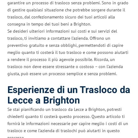
garantire un processo di trasloco senza problemi. Sono in grado
di gestire qualsiasi situazione che potrebbe sorgere durante il
trasloco, dal confezionamento sicuro dei tuoi articoli alla
consegna in tempo dei tuoi beni a Brighton.
Se desideri ulteriori informazioni sui costi e sui servizi del
trasloco, ti invitiamo a contattare l’azienda. Offrono un
preventivo gratuito e senza obblighi, permettendoti di capire
meglio quanto ti costerà il tuo trasloco e come possono aiutarti
a rendere il processo il più agevole possibile. Ricorda, un
trasloco non deve essere stressante o costoso – con l’azienda
giusta, può essere un processo semplice e senza problemi.
Esperienze di un Trasloco da
Lecce a Brighton
Se stai pianificando un trasloco da Lecce a Brighton, potresti
chiederti quanto ti costerà questo processo. Questo articolo ti
fornirà le informazioni necessarie per capire meglio i costi di un
trasloco e come l’azienda di traslochi può aiutarti in questo
processo.