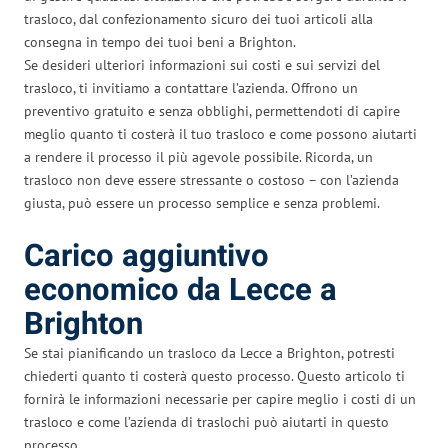
trasloco, dal confezionamento sicuro dei tuoi articoli alla
consegna in tempo dei tuoi beni a Brighton.
Se desideri ulteriori informazioni sui costi e sui servizi del
trasloco, ti invitiamo a contattare l’azienda. Offrono un
preventivo gratuito e senza obblighi, permettendoti di capire
meglio quanto ti costerà il tuo trasloco e come possono aiutarti
a rendere il processo il più agevole possibile. Ricorda, un
trasloco non deve essere stressante o costoso – con l’azienda
giusta, può essere un processo semplice e senza problemi.
Carico aggiuntivo
economico da Lecce a
Brighton
Se stai pianificando un trasloco da Lecce a Brighton, potresti
chiederti quanto ti costerà questo processo. Questo articolo ti
fornirà le informazioni necessarie per capire meglio i costi di un
trasloco e come l’azienda di traslochi può aiutarti in questo
processo.