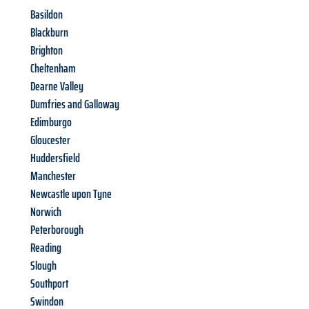
Basildon
Blackburn
Brighton
Cheltenham
Dearne Valley
Dumfries and Galloway
Edimburgo
Gloucester
Huddersfield
Manchester
Newcastle upon Tyne
Norwich
Peterborough
Reading
Slough
Southport
Swindon