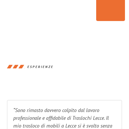
ESPERIENZE
“Sono rimasto davvero colpito dal lavoro
professionale e affidabile di Traslochi Lecce. Il
mio trasloco di mobili a Lecce si è svolto senza