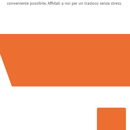
conveniente possibile. Affidati a noi per un trasloco senza stress.
Traslochi Lecce in numeri: