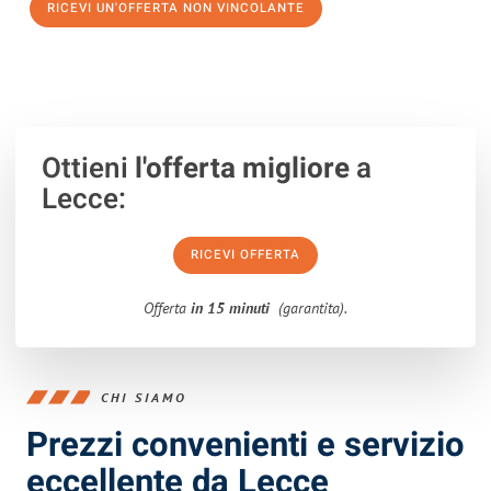
RICEVI UN'OFFERTA NON VINCOLANTE
100% non vincolante – Risposta garantita entro 15 minuti.
Ottieni
l'offerta migliore
a
Lecce:
RICEVI OFFERTA
Offerta
in 15 minuti
(garantita).
CHI SIAMO
Prezzi convenienti e servizio
eccellente da Lecce