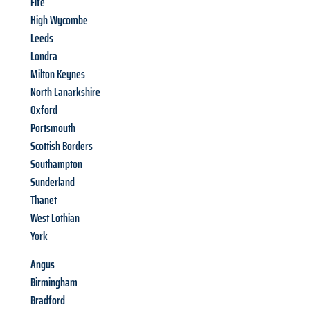
Fife
High Wycombe
Leeds
Londra
Milton Keynes
North Lanarkshire
Oxford
Portsmouth
Scottish Borders
Southampton
Sunderland
Thanet
West Lothian
York
Angus
Birmingham
Bradford