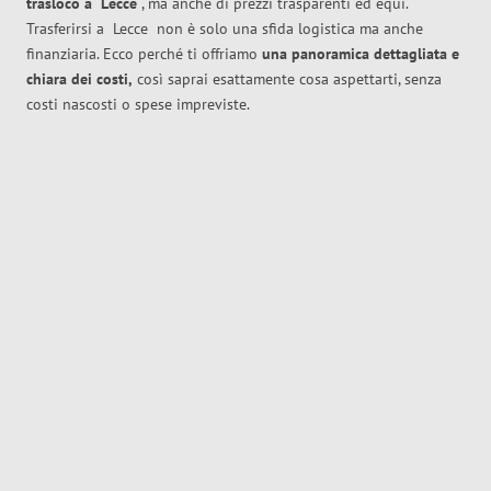
trasloco
a
Lecce
, ma anche di prezzi trasparenti ed equi.
Trasferirsi a
Lecce
non è solo una sfida logistica ma anche
finanziaria. Ecco perché ti offriamo
una panoramica dettagliata e
chiara dei costi,
così saprai esattamente cosa aspettarti, senza
costi nascosti o spese impreviste.