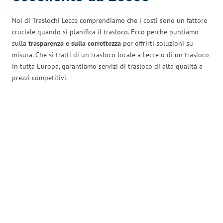
Noi di Traslochi Lecce comprendiamo che i costi sono un fattore
cruciale quando si pianifica il trasloco. Ecco perché puntiamo
sulla
trasparenza e sulla correttezza
per offrirti soluzioni su
misura. Che si tratti di un trasloco locale a Lecce o di un trasloco
in tutta Europa, garantiamo servizi di trasloco di alta qualità a
prezzi competitivi.