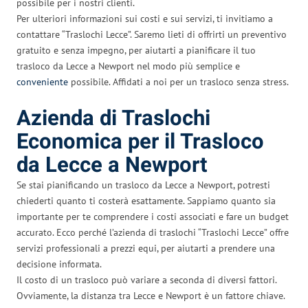
possibile per i nostri clienti.
Per ulteriori informazioni sui costi e sui servizi, ti invitiamo a
contattare “Traslochi Lecce”. Saremo lieti di offrirti un preventivo
gratuito e senza impegno, per aiutarti a pianificare il tuo
trasloco da Lecce a Newport nel modo più semplice e
conveniente
possibile. Affidati a noi per un trasloco senza stress.
Azienda di Traslochi
Economica per il Trasloco
da Lecce a Newport
Se stai pianificando un trasloco da Lecce a Newport, potresti
chiederti quanto ti costerà esattamente. Sappiamo quanto sia
importante per te comprendere i costi associati e fare un budget
accurato. Ecco perché l’azienda di traslochi “Traslochi Lecce” offre
servizi professionali a prezzi equi, per aiutarti a prendere una
decisione informata.
Il costo di un trasloco può variare a seconda di diversi fattori.
Ovviamente, la distanza tra Lecce e Newport è un fattore chiave.