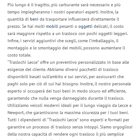
Più lungo è il tragitto, più carburante sarà necessario e più
tempo impiegheranno i nostri operatori esperti. Inoltre, la
quantità di
beni
da trasportare influenzerà direttamente il
prezzo. Se hai molti
mobili
pesanti o
oggetti
delicati, il costo
sarà maggiore rispetto a un trasloco con pochi oggetti leggeri.
Infine, i servizi aggiuntivi che scegli, come l’imballaggio, il
montaggio e lo smontaggio dei mobili, possono aumentare il
costo totale.
“Traslochi Lecce” offre un preventivo personalizzato in base alle
esigenze del cliente. Abbiamo diversi pacchetti di trasloco
disponibili basati sull’ambito e sui servizi, per assicurarti che
paghi solo per ciò di cui hai bisogno. Inoltre, il nostro personale
esperto si occuperà dei tuoi beni in modo sicuro ed efficiente,
garantendo che nulla venga danneggiato durante il trasloco.
Utilizziamo veicoli moderni ideali per il lungo viaggio da Lecce a
Newport, che garantiscono la massima sicurezza per i tuoi beni.
Tutti i dipendenti di “Traslochi Lecce” sono esperti e formati per
garantire un processo di trasloco senza intoppi. Siamo orgogliosi
della nostra capacità di rendere ogni trasloco il più semplice