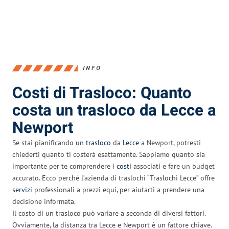
INFO
Costi di Trasloco: Quanto
costa un trasloco da Lecce a
Newport
Se stai pianificando un
trasloco
da
Lecce
a Newport, potresti
chiederti quanto ti costerà esattamente. Sappiamo quanto sia
importante per te comprendere i
costi
associati e fare un budget
accurato. Ecco perché l’azienda di traslochi “Traslochi Lecce” offre
servizi
professionali a prezzi equi, per aiutarti a prendere una
decisione informata.
Il costo di un trasloco può variare a seconda di diversi fattori.
Ovviamente, la distanza tra Lecce e Newport è un fattore chiave.