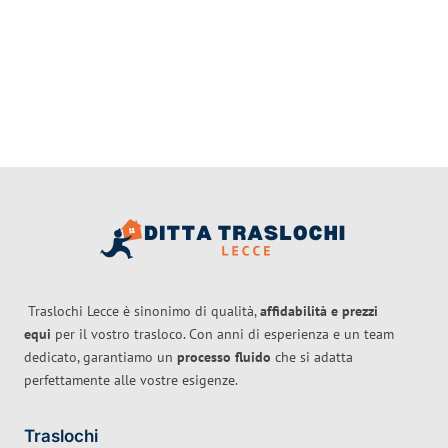
Traslochi Lecce è sinonimo di qualità,
affidabilità e prezzi
equi
per il vostro trasloco. Con anni di esperienza e un team
dedicato, garantiamo un
processo fluido
che si adatta
perfettamente alle vostre esigenze.
Traslochi