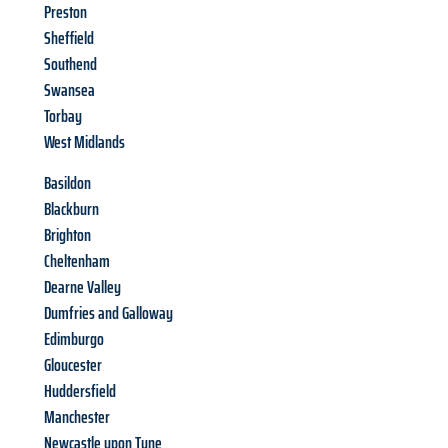
Preston
Sheffield
Southend
Swansea
Torbay
West Midlands
Basildon
Blackburn
Brighton
Cheltenham
Dearne Valley
Dumfries and Galloway
Edimburgo
Gloucester
Huddersfield
Manchester
Newcastle upon Tyne