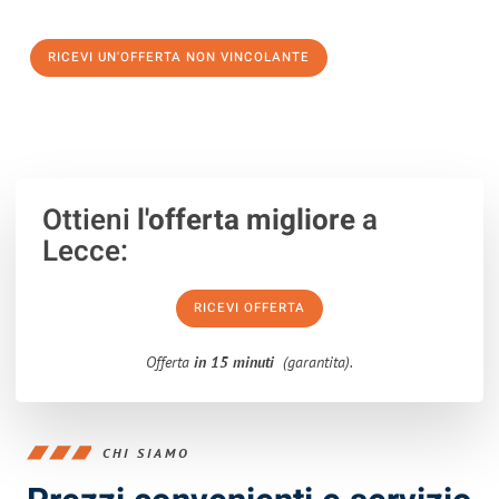
verso un trasloco senza stress a Dumfries and Galloway
RICEVI UN'OFFERTA NON VINCOLANTE
100% non vincolante – Risposta garantita entro 15 minuti.
Ottieni
l'offerta migliore
a
Lecce:
RICEVI OFFERTA
Offerta
in 15 minuti
(garantita).
CHI SIAMO