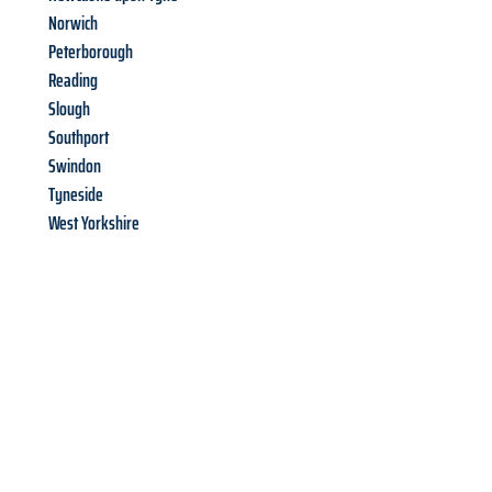
Norwich
Peterborough
Reading
Slough
Southport
Swindon
Tyneside
West Yorkshire
Richiedi ora la tua
offerta
al
miglior
prezzo !