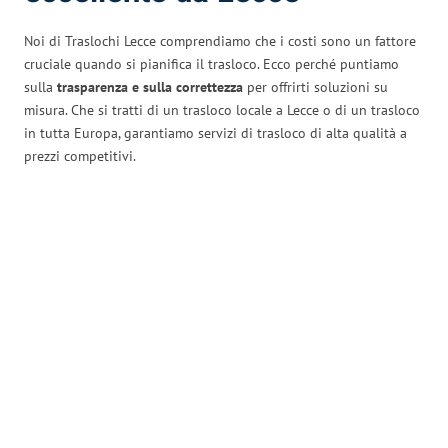
Noi di Traslochi Lecce comprendiamo che i costi sono un fattore
cruciale quando si pianifica il trasloco. Ecco perché puntiamo
sulla
trasparenza e sulla correttezza
per offrirti soluzioni su
misura. Che si tratti di un trasloco locale a Lecce o di un trasloco
in tutta Europa, garantiamo servizi di trasloco di alta qualità a
prezzi competitivi.