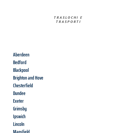
TRASLOCHI E
TRASPORTI​
Aberdeen
Bedford
Blackpool
Brighton and Hove
Chesterfield
Dundee
Exeter
Grimsby
Ipswich
Lincoln
Mansfield