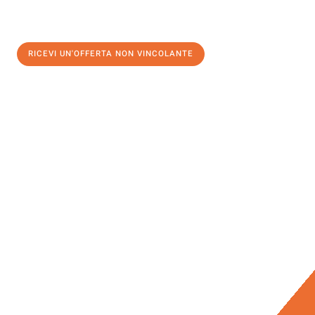
RICEVI UN'OFFERTA NON VINCOLANTE