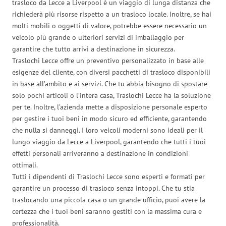
trasloco da Lecce a Liverpool è un viaggio di lunga distanza che
richiederà più risorse rispetto a un trasloco locale. Inoltre, se hai
molti mobili o oggetti di valore, potrebbe essere necessario un
veicolo più grande o ulteriori servizi di imballaggio per
garantire che tutto arrivi a destinazione in sicurezza.
Traslochi Lecce offre un preventivo personalizzato in base alle
esigenze del cliente, con diversi pacchetti di trasloco disponibili
in base all’ambito e ai servizi. Che tu abbia bisogno di spostare
solo pochi articoli o l’intera casa, Traslochi Lecce ha la soluzione
per te. Inoltre, l’azienda mette a disposizione personale esperto
per gestire i tuoi beni in modo sicuro ed efficiente, garantendo
che nulla si danneggi. I loro veicoli moderni sono ideali per il
lungo viaggio da Lecce a Liverpool, garantendo che tutti i tuoi
effetti personali arriveranno a destinazione in condizioni
ottimali.
Tutti i dipendenti di Traslochi Lecce sono esperti e formati per
garantire un processo di trasloco senza intoppi. Che tu stia
traslocando una piccola casa o un grande ufficio, puoi avere la
certezza che i tuoi beni saranno gestiti con la massima cura e
professionalità.