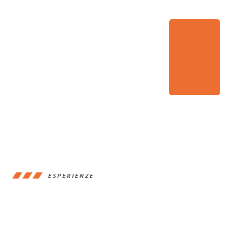
ESPERIENZE