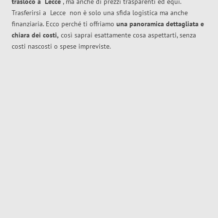
trasloco
a
Lecce
, ma anche di prezzi trasparenti ed equi.
Trasferirsi a
Lecce
non è solo una sfida logistica ma anche
finanziaria. Ecco perché ti offriamo
una panoramica dettagliata e
chiara dei costi,
così saprai esattamente cosa aspettarti, senza
costi nascosti o spese impreviste.