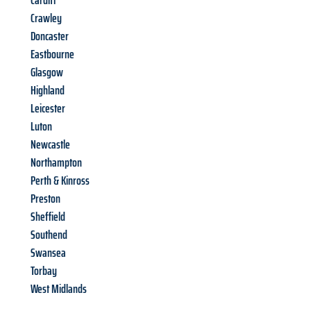
Cardiff
Crawley
Doncaster
Eastbourne
Glasgow
Highland
Leicester
Luton
Newcastle
Northampton
Perth & Kinross
Preston
Sheffield
Southend
Swansea
Torbay
West Midlands