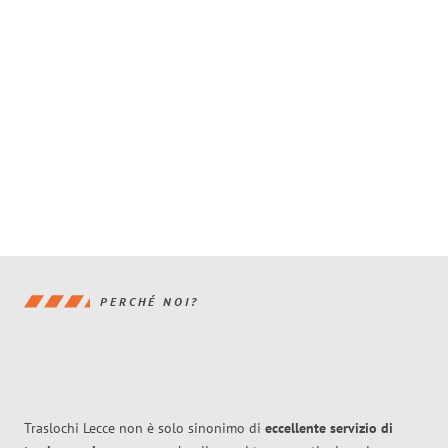
PERCHÉ NOI?
Traslochi Lecce non è solo sinonimo di
eccellente
servizio di