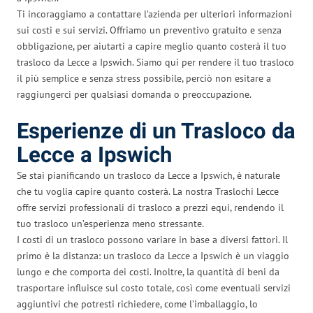
Ti incoraggiamo a contattare l’azienda per ulteriori informazioni
sui costi e sui servizi. Offriamo un preventivo gratuito e senza
obbligazione, per aiutarti a capire meglio quanto costerà il tuo
trasloco da Lecce a Ipswich. Siamo qui per rendere il tuo trasloco
il più semplice e senza stress possibile, perciò non esitare a
raggiungerci per qualsiasi domanda o preoccupazione.
Esperienze di un Trasloco da
Lecce a Ipswich
Se stai pianificando un trasloco da Lecce a Ipswich, è naturale
che tu voglia capire quanto costerà. La nostra Traslochi Lecce
offre servizi professionali di trasloco a prezzi equi, rendendo il
tuo trasloco un’esperienza meno stressante.
I costi di un trasloco possono variare in base a diversi fattori. Il
primo è la distanza: un trasloco da Lecce a Ipswich è un viaggio
lungo e che comporta dei costi. Inoltre, la quantità di beni da
trasportare influisce sul costo totale, così come eventuali servizi
aggiuntivi che potresti richiedere, come l’imballaggio, lo