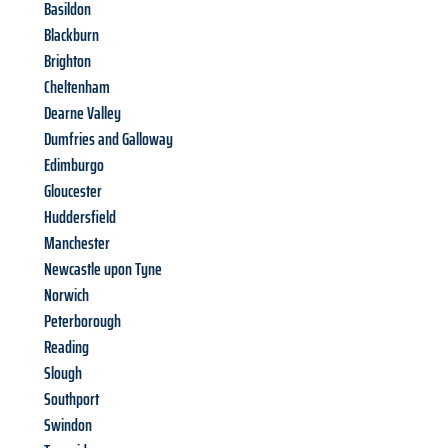
Basildon
Blackburn
Brighton
Cheltenham
Dearne Valley
Dumfries and Galloway
Edimburgo
Gloucester
Huddersfield
Manchester
Newcastle upon Tyne
Norwich
Peterborough
Reading
Slough
Southport
Swindon