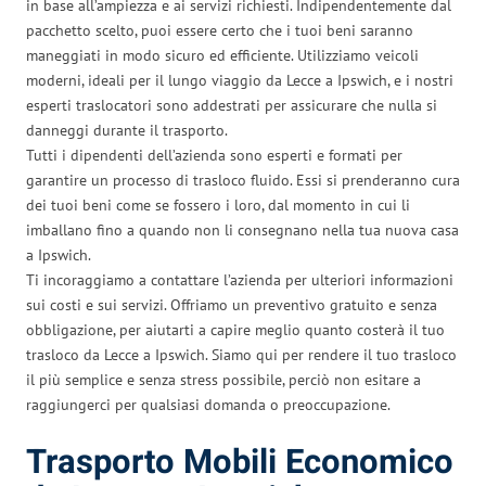
in base all’ampiezza e ai servizi richiesti. Indipendentemente dal
pacchetto scelto, puoi essere certo che i tuoi beni saranno
maneggiati in modo sicuro ed efficiente. Utilizziamo veicoli
moderni, ideali per il lungo viaggio da Lecce a Ipswich, e i nostri
esperti traslocatori sono addestrati per assicurare che nulla si
danneggi durante il trasporto.
Tutti i dipendenti dell’azienda sono esperti e formati per
garantire un processo di trasloco fluido. Essi si prenderanno cura
dei tuoi beni come se fossero i loro, dal momento in cui li
imballano fino a quando non li consegnano nella tua nuova casa
a Ipswich.
Ti incoraggiamo a contattare l’azienda per ulteriori informazioni
sui costi e sui servizi. Offriamo un preventivo gratuito e senza
obbligazione, per aiutarti a capire meglio quanto costerà il tuo
trasloco da Lecce a Ipswich. Siamo qui per rendere il tuo trasloco
il più semplice e senza stress possibile, perciò non esitare a
raggiungerci per qualsiasi domanda o preoccupazione.
Trasporto Mobili Economico