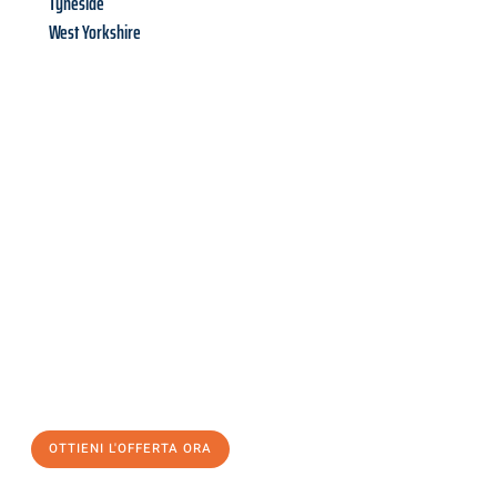
Tyneside
West Yorkshire
Richiedi ora la tua
offerta
al
miglior
prezzo !
Inviateci adesso la vostra richiesta non vincolante e
assicuratevi la vostra
offerta di trasloco per le vostre esigenze
a Lecce
al miglior prezzo! Approfitta dell’occasione per
un
trasloco senza stress
e con il massimo comfort:
OTTIENI L'OFFERTA ORA