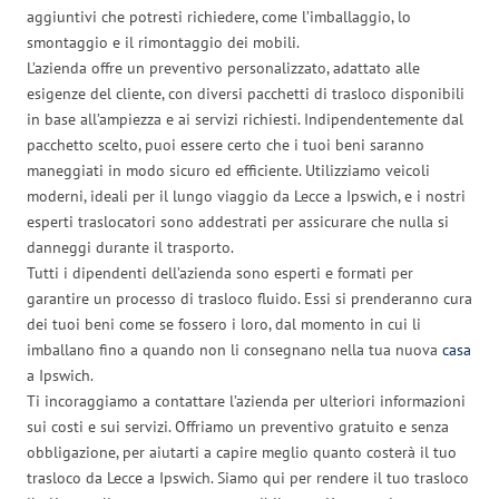
aggiuntivi che potresti richiedere, come l’imballaggio, lo
smontaggio e il rimontaggio dei mobili.
L’azienda offre un preventivo personalizzato, adattato alle
esigenze del cliente, con diversi pacchetti di trasloco disponibili
in base all’ampiezza e ai servizi richiesti. Indipendentemente dal
pacchetto scelto, puoi essere certo che i tuoi beni saranno
maneggiati in modo sicuro ed efficiente. Utilizziamo veicoli
moderni, ideali per il lungo viaggio da Lecce a Ipswich, e i nostri
esperti traslocatori sono addestrati per assicurare che nulla si
danneggi durante il trasporto.
Tutti i dipendenti dell’azienda sono esperti e formati per
garantire un processo di trasloco fluido. Essi si prenderanno cura
dei tuoi beni come se fossero i loro, dal momento in cui li
imballano fino a quando non li consegnano nella tua nuova
casa
a Ipswich.
Ti incoraggiamo a contattare l’azienda per ulteriori informazioni
sui costi e sui servizi. Offriamo un preventivo gratuito e senza
obbligazione, per aiutarti a capire meglio quanto costerà il tuo
trasloco da Lecce a Ipswich. Siamo qui per rendere il tuo trasloco