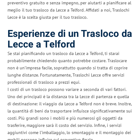
preventivo gratuito e senza impegno, per aiutarti a pianificare al
meglio il tuo trasloco da Lecce a Telford. Affidati a noi, Traslochi
Lecce è la scelta giusta per il tuo trasloco.
Esperienze di un Trasloco da
Lecce a Telford
Se stai pianificando un trasloco da Lecce a Telford, ti starai
probabilmente chiedendo quanto potrebbe costare. Traslocare
non è un’impresa facile, soprattutto quando si tratta di coprire
lunghe distanze. Fortunatamente, Traslochi Lecce offre servizi
professionali di trasloco a prezzi equi.
I costi di un trasloco possono variare a seconda di vari fattori.
Uno dei principali è la distanza tra la Lecce di partenza e quella
di destinazione: il viaggio da Lecce a Telford non è breve. Inoltre,
la quantità di beni da trasportare influisce significativamente sui
costi. Più grandi sono i mobili e più numerosi gli oggetti da
trasferire, maggiore sarà il costo del servizio. Infine, i servizi
aggiuntivi come l’imballaggio, lo smontaggio e il montaggio dei
mobili possono influire sul preventivo finale.