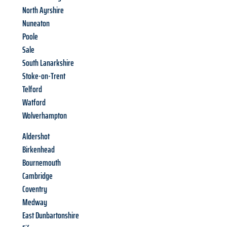
North Ayrshire
Nuneaton
Poole
Sale
South Lanarkshire
Stoke-on-Trent
Telford
Watford
Wolverhampton
Aldershot
Birkenhead
Bournemouth
Cambridge
Coventry
Medway
East Dunbartonshire