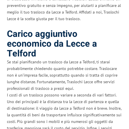
preventivo gratuito e senza impegno, per aiutarti a pianificare al
meglio il tuo trasloco da Lecce a Telford. Affidati a noi, Traslochi
Lecce è la scelta giusta per il tuo trasloco.
Carico aggiuntivo
economico da Lecce a
Telford
Se stai pianificando un trasloco da Lecce a Telford, ti starai
probabilmente chiedendo quanto potrebbe costare. Traslocare
non è un’impresa facile, soprattutto quando si tratta di coprire
lunghe distanze. Fortunatamente, Traslochi Lecce offre servizi
professionali di trasloco a prezzi equi.
I costi di un trasloco possono variare a seconda di vari fattori.
Uno dei principali è la distanza tra la Lecce di partenza e quella
di destinazione: il viaggio da Lecce a Telford non è breve. Inoltre,
la quantità di beni da trasportare influisce significativamente sui
costi. Più grandi sono i mobili e più numerosi gli oggetti da
trasferire, maggiore sarà il costo del servizio. Infine, i servizi