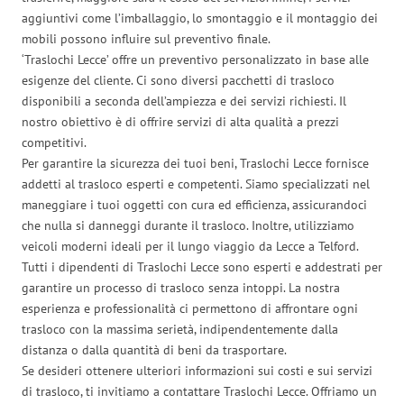
aggiuntivi come l’imballaggio, lo smontaggio e il montaggio dei
mobili possono influire sul preventivo finale.
‘Traslochi Lecce’ offre un preventivo personalizzato in base alle
esigenze del cliente. Ci sono diversi pacchetti di trasloco
disponibili a seconda dell’ampiezza e dei servizi richiesti. Il
nostro obiettivo è di offrire servizi di alta qualità a prezzi
competitivi.
Per garantire la sicurezza dei tuoi beni, Traslochi Lecce fornisce
addetti al trasloco esperti e competenti. Siamo specializzati nel
maneggiare i tuoi oggetti con cura ed efficienza, assicurandoci
che nulla si danneggi durante il trasloco. Inoltre, utilizziamo
veicoli moderni ideali per il lungo viaggio da Lecce a Telford.
Tutti i dipendenti di Traslochi Lecce sono esperti e addestrati per
garantire un processo di trasloco senza intoppi. La nostra
esperienza e professionalità ci permettono di affrontare ogni
trasloco con la massima serietà, indipendentemente dalla
distanza o dalla quantità di beni da trasportare.
Se desideri ottenere ulteriori informazioni sui costi e sui servizi
di trasloco, ti invitiamo a contattare Traslochi Lecce. Offriamo un