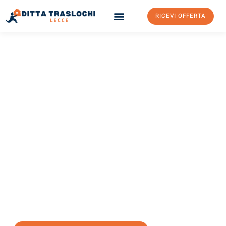
RICEVI OFFERTA
Ditta Traslochi Lecce
Servizi Traslochi Lecce
Costi e prezzi
TRASLOCHI LECCE
Traslochi Lecce
Telford
Il tuo trasloco Lecce Telford può essere così facile! Sperimenta il
nostro
servizio di prima classe
e assicurati i
migliori prezzi in
Lecce
.
Richiedo ora la tua offerta personalizzata e fai il primo passo
verso un trasloco senza stress a Telford