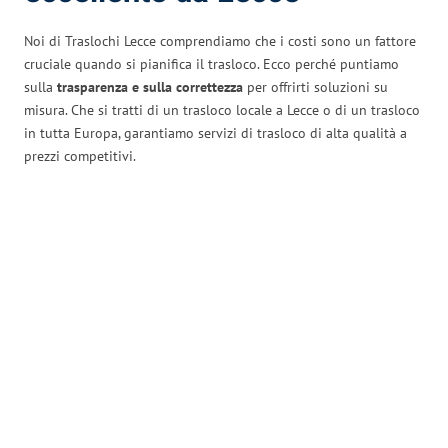
Noi di Traslochi Lecce comprendiamo che i costi sono un fattore
cruciale quando si pianifica il trasloco. Ecco perché puntiamo
sulla
trasparenza e sulla correttezza
per offrirti soluzioni su
misura. Che si tratti di un trasloco locale a Lecce o di un trasloco
in tutta Europa, garantiamo servizi di trasloco di alta qualità a
prezzi competitivi.