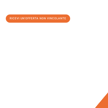
RICEVI UN'OFFERTA NON VINCOLANTE