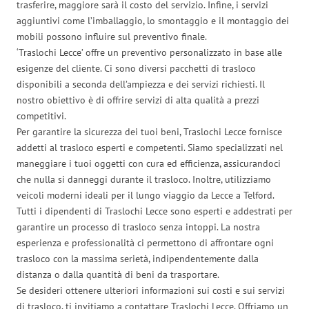
trasferire, maggiore sarà il costo del servizio. Infine, i servizi
aggiuntivi come l’imballaggio, lo smontaggio e il montaggio dei
mobili possono influire sul preventivo finale.
‘Traslochi Lecce’ offre un preventivo personalizzato in base alle
esigenze del cliente. Ci sono diversi pacchetti di trasloco
disponibili a seconda dell’ampiezza e dei servizi richiesti. Il
nostro obiettivo è di offrire servizi di alta qualità a prezzi
competitivi.
Per garantire la sicurezza dei tuoi beni, Traslochi Lecce fornisce
addetti al trasloco esperti e competenti. Siamo specializzati nel
maneggiare i tuoi oggetti con cura ed efficienza, assicurandoci
che nulla si danneggi durante il trasloco. Inoltre, utilizziamo
veicoli moderni ideali per il lungo viaggio da Lecce a Telford.
Tutti i dipendenti di Traslochi Lecce sono esperti e addestrati per
garantire un processo di trasloco senza intoppi. La nostra
esperienza e professionalità ci permettono di affrontare ogni
trasloco con la massima serietà, indipendentemente dalla
distanza o dalla quantità di beni da trasportare.
Se desideri ottenere ulteriori informazioni sui costi e sui servizi
di trasloco, ti invitiamo a contattare Traslochi Lecce. Offriamo un