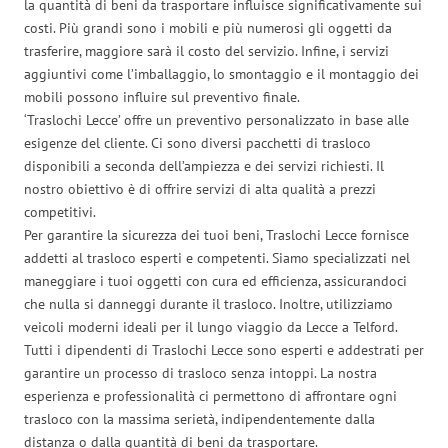
la quantità di beni da trasportare influisce significativamente sui
costi. Più grandi sono i mobili e più numerosi gli oggetti da
trasferire, maggiore sarà il costo del servizio. Infine, i servizi
aggiuntivi come l’imballaggio, lo smontaggio e il montaggio dei
mobili possono influire sul preventivo finale.
‘Traslochi Lecce’ offre un preventivo personalizzato in base alle
esigenze del cliente. Ci sono diversi pacchetti di trasloco
disponibili a seconda dell’ampiezza e dei servizi richiesti. Il
nostro obiettivo è di offrire servizi di alta qualità a prezzi
competitivi.
Per garantire la sicurezza dei tuoi beni, Traslochi Lecce fornisce
addetti al trasloco esperti e competenti. Siamo specializzati nel
maneggiare i tuoi oggetti con cura ed efficienza, assicurandoci
che nulla si danneggi durante il trasloco. Inoltre, utilizziamo
veicoli moderni ideali per il lungo viaggio da Lecce a Telford.
Tutti i dipendenti di Traslochi Lecce sono esperti e addestrati per
garantire un processo di trasloco senza intoppi. La nostra
esperienza e professionalità ci permettono di affrontare ogni
trasloco con la massima serietà, indipendentemente dalla
distanza o dalla quantità di beni da trasportare.