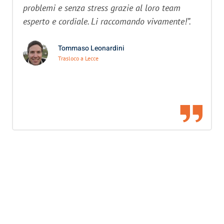
problemi e senza stress grazie al loro team
esperto e cordiale. Li raccomando vivamente!”.
Tommaso Leonardini
Trasloco a Lecce