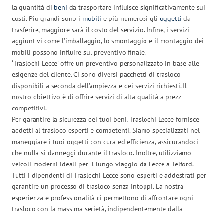
la quantità di
beni
da trasportare influisce significativamente sui
costi. Più grandi sono i
mobili
e più numerosi gli
oggetti
da
trasferire, maggiore sarà il costo del servizio. Infine, i servizi
aggiuntivi come l’imballaggio, lo smontaggio e il montaggio dei
mobili possono influire sul preventivo finale.
‘Traslochi Lecce’ offre un preventivo personalizzato in base alle
esigenze del cliente. Ci sono diversi pacchetti di trasloco
disponibili a seconda dell’ampiezza e dei servizi richiesti. Il
nostro obiettivo è di offrire servizi di alta qualità a prezzi
competitivi.
Per garantire la sicurezza dei tuoi beni, Traslochi Lecce fornisce
addetti al trasloco esperti e competenti. Siamo specializzati nel
maneggiare i tuoi oggetti con cura ed efficienza, assicurandoci
che nulla si danneggi durante il trasloco. Inoltre, utilizziamo
veicoli moderni ideali per il lungo viaggio da Lecce a Telford.
Tutti i dipendenti di Traslochi Lecce sono esperti e addestrati per
garantire un processo di trasloco senza intoppi. La nostra
esperienza e professionalità ci permettono di affrontare ogni
trasloco con la massima serietà, indipendentemente dalla