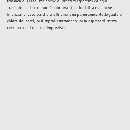
trasloco
a
Lecce
, ma anche di prezzi trasparenti ed equi.
Trasferirsi a
Lecce
non è solo una sfida logistica ma anche
finanziaria. Ecco perché ti offriamo
una panoramica dettagliata e
chiara dei costi,
così saprai esattamente cosa aspettarti, senza
costi nascosti o spese impreviste.