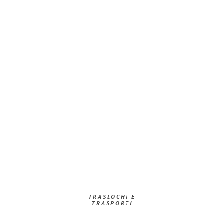
TRASLOCHI E
TRASPORTI​