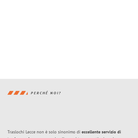
PERCHÉ NOI?
Traslochi Lecce non è solo sinonimo di
eccellente
servizio di