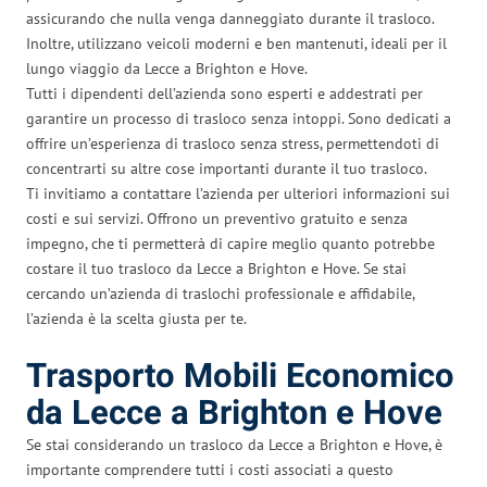
assicurando che nulla venga danneggiato durante il trasloco.
Inoltre, utilizzano veicoli moderni e ben mantenuti, ideali per il
lungo viaggio da Lecce a Brighton e Hove.
Tutti i dipendenti dell’azienda sono esperti e addestrati per
garantire un processo di trasloco senza intoppi. Sono dedicati a
offrire un’esperienza di trasloco senza stress, permettendoti di
concentrarti su altre cose importanti durante il tuo trasloco.
Ti invitiamo a contattare l’azienda per ulteriori informazioni sui
costi e sui servizi. Offrono un preventivo gratuito e senza
impegno, che ti permetterà di capire meglio quanto potrebbe
costare il tuo trasloco da Lecce a Brighton e Hove. Se stai
cercando un’azienda di traslochi professionale e affidabile,
l’azienda è la scelta giusta per te.
Trasporto Mobili Economico
da Lecce a Brighton e Hove
Se stai considerando un trasloco da Lecce a Brighton e Hove, è
importante comprendere tutti i costi associati a questo