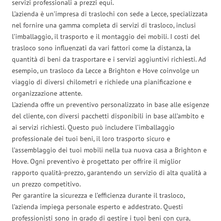
servizi professionali a prezzi equi.
L’azienda è un’impresa di traslochi con sede a Lecce, specializzata
nel fornire una gamma completa di servizi di trasloco, inclusi
l’imballaggio, il trasporto e il montaggio dei mobili. I costi del
trasloco sono influenzati da vari fattori come la distanza, la
quantità di beni da trasportare e i servizi aggiuntivi richiesti. Ad
esempio, un trasloco da Lecce a Brighton e Hove coinvolge un
viaggio di diversi chilometri e richiede una pianificazione e
organizzazione attente.
L’azienda offre un preventivo personalizzato in base alle esigenze
del cliente, con diversi pacchetti disponibili in base all’ambito e
ai servizi richiesti. Questo può includere l’imballaggio
professionale dei tuoi beni, il loro trasporto sicuro e
l’assemblaggio dei tuoi mobili nella tua nuova casa a Brighton e
Hove. Ogni preventivo è progettato per offrire il miglior
rapporto qualità-prezzo, garantendo un servizio di alta qualità a
un prezzo competitivo.
Per garantire la sicurezza e l’efficienza durante il trasloco,
l’azienda impiega personale esperto e addestrato. Questi
professionisti sono in grado di gestire i tuoi beni con cura,