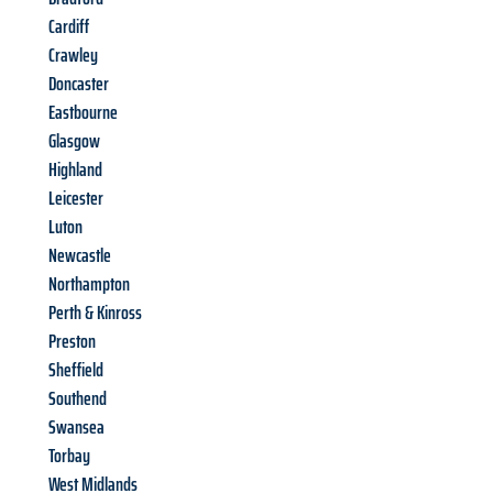
Cardiff
Crawley
Doncaster
Eastbourne
Glasgow
Highland
Leicester
Luton
Newcastle
Northampton
Perth & Kinross
Preston
Sheffield
Southend
Swansea
Torbay
West Midlands