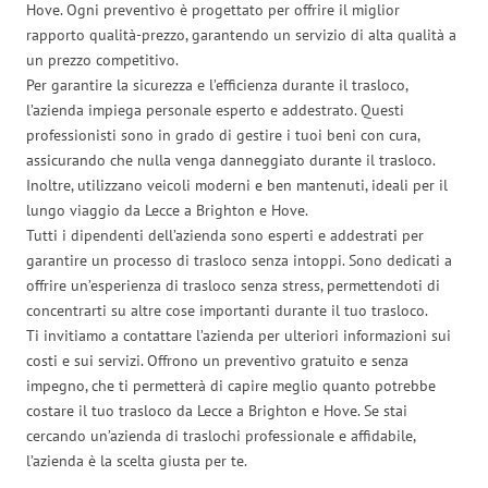
Hove. Ogni preventivo è progettato per offrire il miglior
rapporto qualità-prezzo, garantendo un servizio di alta qualità a
un prezzo competitivo.
Per garantire la sicurezza e l’efficienza durante il trasloco,
l’azienda impiega personale esperto e addestrato. Questi
professionisti sono in grado di gestire i tuoi beni con cura,
assicurando che nulla venga danneggiato durante il trasloco.
Inoltre, utilizzano veicoli moderni e ben mantenuti, ideali per il
lungo viaggio da Lecce a Brighton e Hove.
Tutti i dipendenti dell’azienda sono esperti e addestrati per
garantire un processo di trasloco senza intoppi. Sono dedicati a
offrire un’esperienza di trasloco senza stress, permettendoti di
concentrarti su altre cose importanti durante il tuo trasloco.
Ti invitiamo a contattare l’azienda per ulteriori informazioni sui
costi e sui servizi. Offrono un preventivo gratuito e senza
impegno, che ti permetterà di capire meglio quanto potrebbe
costare il tuo trasloco da Lecce a Brighton e Hove. Se stai
cercando un’azienda di traslochi professionale e affidabile,
l’azienda è la scelta giusta per te.