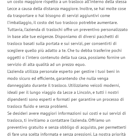
un costo maggiore rispetto a un trasloco all’interno della stessa
Lecce a causa della distanza maggiore. Inoltre, se hai molte cose
da trasportare o hai bisogno di servizi aggiuntivi come
l’imballaggio, il costo del tuo trasloco potrebbe aumentare.
Tuttavia, l’azienda di traslochi offre un preventivo personalizzato
in base alle tue esigenze. Disponiamo di diversi pacchetti di
trasloco basati sulla portata e sui servizi, per consentirti di
scegliere quello più adatto a te. Che tu debba trasferire pochi
oggetti o l’intero contenuto della tua casa, possiamo fornire un
servizio di alta qualità ad un prezzo equo.
L’azienda utilizza personale esperto per gestire i tuoi beni in
modo sicuro ed efficiente, garantendo che nulla venga
danneggiato durante il trasloco. Utilizziamo veicoli moderni,
ideali per il lungo viaggio da Lecce a Lincoln, e tutti i nostri
dipendenti sono esperti e formati per garantire un processo di
trasloco fluido e senza problemi.
Se desideri avere maggiori informazioni sui costi e sui servizi di
trasloco, ti invitiamo a contattare l’azienda. Offriamo un
preventivo gratuito e senza obbligo di acquisto, per permetterti
di fare una scelta informata e senza pressioni. La nostra priorità