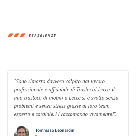
ESPERIENZE
“Sono rimasto davvero colpito dal lavoro
professionale e affidabile di Traslochi Lecce. Il
mio trasloco di mobili a Lecce si è svolto senza
problemi e senza stress grazie al loro team
esperto e cordiale. Li raccomando vivamente!”.
Tommaso Leonardini