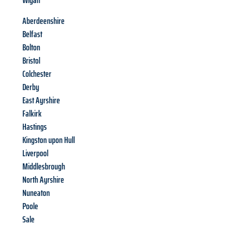
Wigan
Aberdeenshire
Belfast
Bolton
Bristol
Colchester
Derby
East Ayrshire
Falkirk
Hastings
Kingston upon Hull
Liverpool
Middlesbrough
North Ayrshire
Nuneaton
Poole
Sale