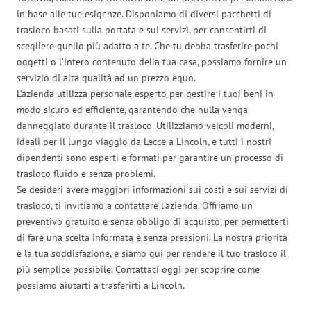
in base alle tue esigenze. Disponiamo di diversi pacchetti di
trasloco basati sulla portata e sui servizi, per consentirti di
scegliere quello più adatto a te. Che tu debba trasferire pochi
oggetti o l’intero contenuto della tua casa, possiamo fornire un
servizio di alta qualità ad un prezzo equo.
L’azienda utilizza personale esperto per gestire i tuoi beni in
modo sicuro ed efficiente, garantendo che nulla venga
danneggiato durante il trasloco. Utilizziamo veicoli moderni,
ideali per il lungo viaggio da Lecce a Lincoln, e tutti i nostri
dipendenti sono esperti e formati per garantire un processo di
trasloco fluido e senza problemi.
Se desideri avere maggiori informazioni sui costi e sui servizi di
trasloco, ti invitiamo a contattare l’azienda. Offriamo un
preventivo gratuito e senza obbligo di acquisto, per permetterti
di fare una scelta informata e senza pressioni. La nostra priorità
è la tua soddisfazione, e siamo qui per rendere il tuo trasloco il
più semplice possibile. Contattaci oggi per scoprire come
possiamo aiutarti a trasferirti a Lincoln.