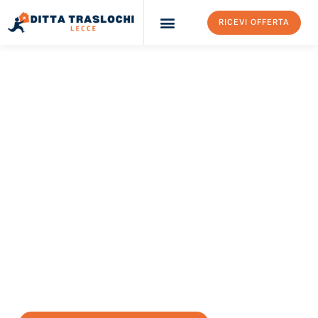
RICEVI OFFERTA
Ditta Traslochi Lecce
Servizi Traslochi Lecce
Costi e prezzi
TRASLOCHI LECCE
Traslochi Lecce
Lincoln
Il tuo trasloco Lecce Lincoln può essere così facile! Sperimenta il
nostro
servizio di prima classe
e assicurati i
migliori prezzi in
Lecce
.
Richiedo ora la tua offerta personalizzata e fai il primo passo
verso un trasloco senza stress a Lincoln