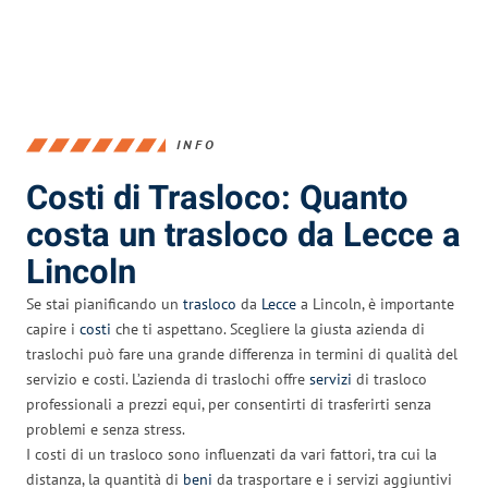
INFO
Costi di Trasloco: Quanto
costa un trasloco da Lecce a
Lincoln
Se stai pianificando un
trasloco
da
Lecce
a Lincoln, è importante
capire i
costi
che ti aspettano. Scegliere la giusta azienda di
traslochi può fare una grande differenza in termini di qualità del
servizio e costi. L’azienda di traslochi offre
servizi
di trasloco
professionali a prezzi equi, per consentirti di trasferirti senza
problemi e senza stress.
I costi di un trasloco sono influenzati da vari fattori, tra cui la
distanza, la quantità di
beni
da trasportare e i servizi aggiuntivi