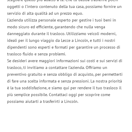
oggetti o l’intero contenuto della tua casa, possiamo fornire un
servizio di alta qualità ad un prezzo equo.
L’azienda utilizza personale esperto per gestire i tuoi beni in
modo sicuro ed efficiente, garantendo che nulla venga
danneggiato durante il trasloco. Utilizziamo veicoli moderni,
ideali per il lungo viaggio da Lecce a Lincoln, e tutti i nostri
dipendenti sono esperti e formati per garantire un processo di
trasloco fluido e senza problemi.
Se desideri avere maggiori informazioni sui costi e sui servizi di
trasloco, ti invitiamo a contattare l’azienda. Offriamo un
preventivo gratuito e senza obbligo di acquisto, per permetterti
di fare una scelta informata e senza pressioni. La nostra priorità
è la tua soddisfazione, e siamo qui per rendere il tuo trasloco il
più semplice possibile. Contattaci oggi per scoprire come
possiamo aiutarti a trasferirti a Lincoln.
Traslochi Lecce in numeri: