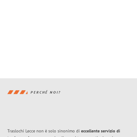
PERCHÉ NOI?
Traslochi Lecce non è solo sinonimo di
eccellente
servizio di