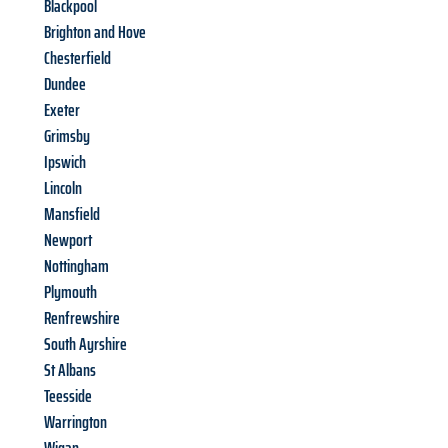
Blackpool
Brighton and Hove
Chesterfield
Dundee
Exeter
Grimsby
Ipswich
Lincoln
Mansfield
Newport
Nottingham
Plymouth
Renfrewshire
South Ayrshire
St Albans
Teesside
Warrington