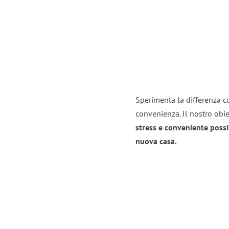
Sperimenta la differenza co
convenienza. Il nostro obie
stress e conveniente possi
nuova casa.