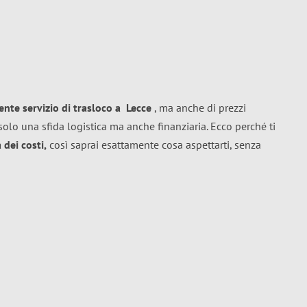
lente
servizio di trasloco
a
Lecce
, ma anche di prezzi
solo una sfida logistica ma anche finanziaria. Ecco perché ti
dei costi,
così saprai esattamente cosa aspettarti, senza