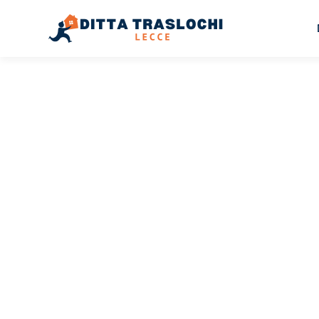
TRASLOCHI LECCE
Traslochi
Lecce
Wig
Il tuo trasloco Lecce Wigan può essere così facile! Sper