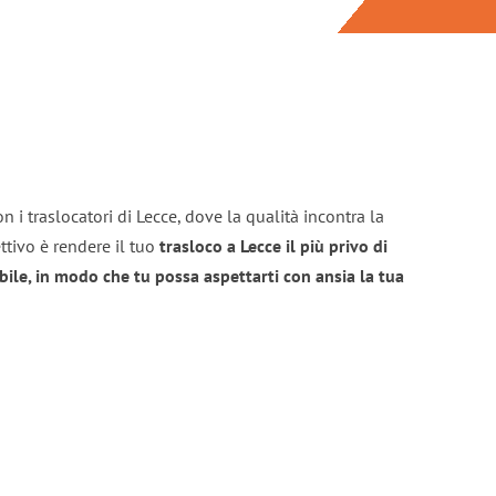
n i traslocatori di Lecce, dove la qualità incontra la
ttivo è rendere il tuo
trasloco a Lecce il più privo di
bile, in modo che tu possa aspettarti con ansia la tua