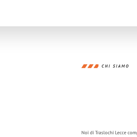
CHI SIAMO
Noi di Traslochi Lecce com