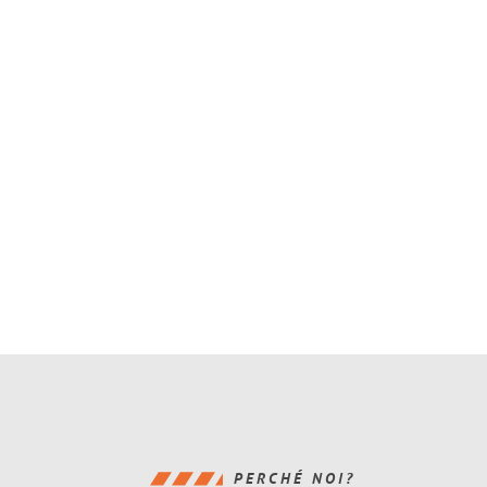
PERCHÉ NOI?