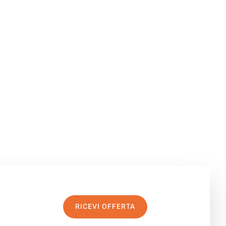
RICEVI OFFERTA