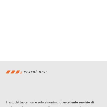
PERCHÉ NOI?
Traslochi Lecce non è solo sinonimo di
eccellente
servizio di