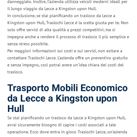
danneggiato. Inoltre, l’azienda utilizza veicoli moderni ideali per
il lungo viaggio da Lecce a Kingston upon Hull.
In conclusione, se stai pianificando un trasloco da Lecce a
Kingston upon Hull, Traslochi Lecce è la scelta giusta per te. Non
solo offre servizi di alta qualità a prezzi competitivi, ma si
impegna anche a rendere il processo di trasloco il più semplice e
senza stress possibile.
Per maggiori informazioni sui costi e sui servizi, non esitare a
contattare Traslochi Lecce. L’azienda offre un preventivo gratuito
e senza impegno, così potrai avere un’idea chiara dei costi del
trasloco.
Trasporto Mobili Economico
da Lecce a Kingston upon
Hull
Se stai pianificando un trasloco da Lecce a Kingston upon Hull,
avrai sicuramente bisogno di capire i costi associati a tale
operazione. Ecco dove entra in gioco Traslochi Lecce, un’azienda