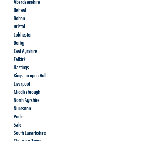
Aberdeenshire
Belfast
Bolton
Bristol
Colchester
Derby
East Ayrshire
Falkirk
Hastings
Kingston upon Hull
Liverpool
Middlesbrough
North Ayrshire
Nuneaton
Poole
Sale
South Lanarkshire