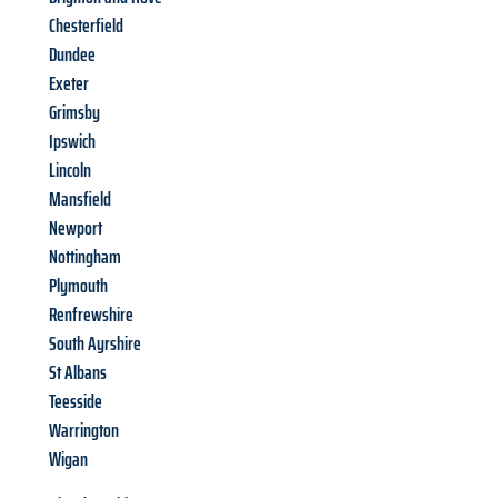
Chesterfield
Dundee
Exeter
Grimsby
Ipswich
Lincoln
Mansfield
Newport
Nottingham
Plymouth
Renfrewshire
South Ayrshire
St Albans
Teesside
Warrington
Wigan