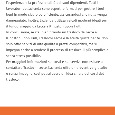
l’esperienza e la professionalità dei suoi dipendenti. Tutti i
lavoratori dell’azienda sono esperti e formati per gestire i tuoi
beni in modo sicuro ed efficiente, assicurandosi che nulla venga
danneggiato. Inoltre, l’azienda utilizza veicoli moderni ideali per
il lungo viaggio da Lecce a Kingston upon Hull.
In conclusione, se stai pianificando un trasloco da Lecce a
Kingston upon Hull, Traslochi Lecce è la scelta giusta per te. Non
solo offre servizi di alta qualità a prezzi competitivi, ma si
impegna anche a rendere il processo di trasloco il più semplice e
senza stress possibile.
Per maggiori informazioni sui costi e sui servizi, non esitare a
contattare Traslochi Lecce. L’azienda offre un preventivo gratuito
e senza impegno, così potrai avere un’idea chiara dei costi del
trasloco.
Traslochi Lecce in numeri: