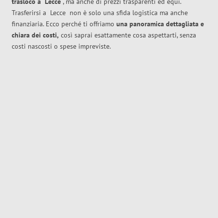
trasloco
a
Lecce
, ma anche di prezzi trasparenti ed equi.
Trasferirsi a
Lecce
non è solo una sfida logistica ma anche
finanziaria. Ecco perché ti offriamo
una panoramica dettagliata e
chiara dei costi,
così saprai esattamente cosa aspettarti, senza
costi nascosti o spese impreviste.