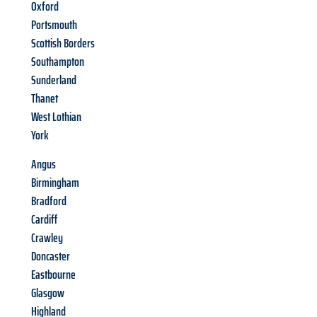
Oxford
Portsmouth
Scottish Borders
Southampton
Sunderland
Thanet
West Lothian
York
Angus
Birmingham
Bradford
Cardiff
Crawley
Doncaster
Eastbourne
Glasgow
Highland