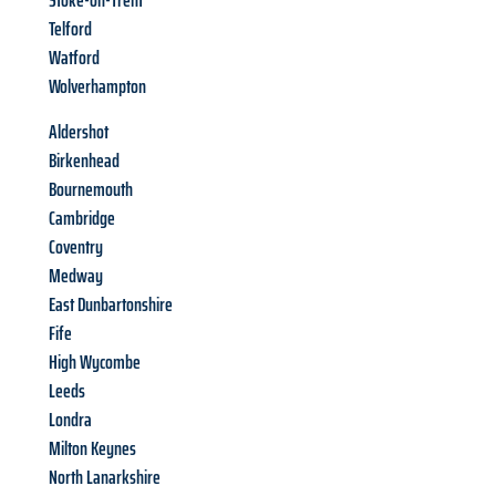
Stoke-on-Trent
Telford
Watford
Wolverhampton
Aldershot
Birkenhead
Bournemouth
Cambridge
Coventry
Medway
East Dunbartonshire
Fife
High Wycombe
Leeds
Londra
Milton Keynes
North Lanarkshire