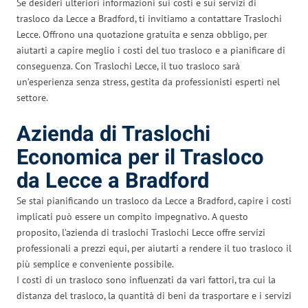
Se desideri ulteriori informazioni sui costi e sui servizi di
trasloco da Lecce a Bradford, ti invitiamo a contattare Traslochi
Lecce. Offrono una quotazione gratuita e senza obbligo, per
aiutarti a capire meglio i costi del tuo trasloco e a pianificare di
conseguenza. Con Traslochi Lecce, il tuo trasloco sarà
un’esperienza senza stress, gestita da professionisti esperti nel
settore.
Azienda di Traslochi
Economica per il Trasloco
da Lecce a Bradford
Se stai pianificando un trasloco da Lecce a Bradford, capire i costi
implicati può essere un compito impegnativo. A questo
proposito, l’azienda di traslochi Traslochi Lecce offre servizi
professionali a prezzi equi, per aiutarti a rendere il tuo trasloco il
più semplice e conveniente possibile.
I costi di un trasloco sono influenzati da vari fattori, tra cui la
distanza del trasloco, la quantità di beni da trasportare e i servizi