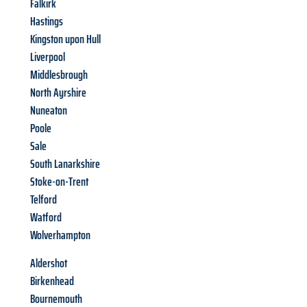
Falkirk
Hastings
Kingston upon Hull
Liverpool
Middlesbrough
North Ayrshire
Nuneaton
Poole
Sale
South Lanarkshire
Stoke-on-Trent
Telford
Watford
Wolverhampton
Aldershot
Birkenhead
Bournemouth