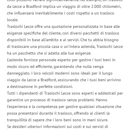
da Lecce a Bradford implica un viaggio di oltre 2.000 chilometri,
che influenzerà inevitabilmente i costi rispetto a un trasloco
locale.
Traslochi Lecce offre una quotazione personalizzata in base alle
esigenze specifiche del cliente, con diversi pacchetti di trasloco
disponibili in base all’ambito e ai servizi. Che tu abbia bisogno
di traslocare una piccola casa o un’intera azienda, Traslochi Lecce
ha un pacchetto che si adatta alle tue esigenze.
L’azienda fornisce personale esperto per gestire i tuoi beni in
modo sicuro ed efficiente, garantendo che nulla venga
danneggiato. I loro veicoli moderni sono ideali per il lungo
viaggio da Lecce a Bradford, assicurando che i tuoi beni arrivino
a destinazione in perfette condizioni.
Tutti i dipendenti di Traslochi Lecce sono esperti e addestrati per
garantire un processo di trasloco senza problemi. Hanno
l’esperienza e la competenza per gestire qualsiasi situazione che
possa presentarsi durante il trasloco, offrendo ai clienti la
tranquillità di sapere che i loro beni sono in mani sicure.
Se desideri ulteriori informazioni sui costi e sui servizi di