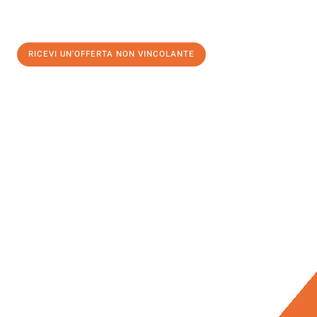
RICEVI UN'OFFERTA NON VINCOLANTE