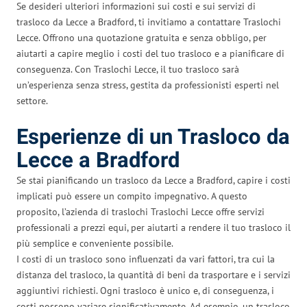
Se desideri ulteriori informazioni sui costi e sui servizi di
trasloco da Lecce a Bradford, ti invitiamo a contattare Traslochi
Lecce. Offrono una quotazione gratuita e senza obbligo, per
aiutarti a capire meglio i costi del tuo trasloco e a pianificare di
conseguenza. Con Traslochi Lecce, il tuo trasloco sarà
un’esperienza senza stress, gestita da professionisti esperti nel
settore.
Esperienze di un Trasloco da
Lecce a Bradford
Se stai pianificando un trasloco da Lecce a Bradford, capire i costi
implicati può essere un compito impegnativo. A questo
proposito, l’azienda di traslochi Traslochi Lecce offre servizi
professionali a prezzi equi, per aiutarti a rendere il tuo trasloco il
più semplice e conveniente possibile.
I costi di un trasloco sono influenzati da vari fattori, tra cui la
distanza del trasloco, la quantità di beni da trasportare e i servizi
aggiuntivi richiesti. Ogni trasloco è unico e, di conseguenza, i
costi possono variare significativamente. Ad esempio, un trasloco