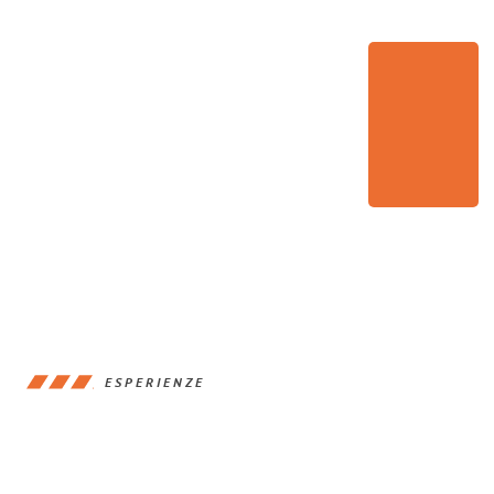
ESPERIENZE