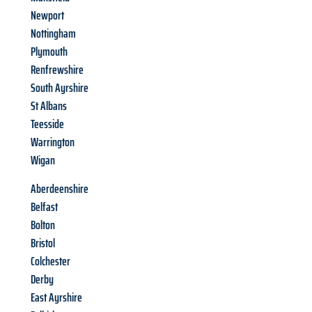
Newport
Nottingham
Plymouth
Renfrewshire
South Ayrshire
St Albans
Teesside
Warrington
Wigan
Aberdeenshire
Belfast
Bolton
Bristol
Colchester
Derby
East Ayrshire