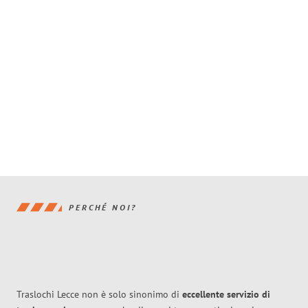
PERCHÉ NOI?
Traslochi Lecce non è solo sinonimo di
eccellente
servizio di