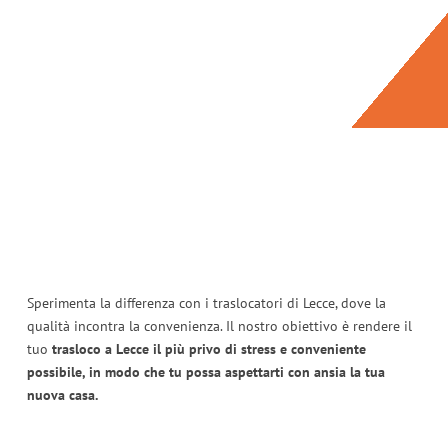
Sperimenta la differenza con i traslocatori di Lecce, dove la
qualità incontra la convenienza. Il nostro obiettivo è rendere il
tuo
trasloco a Lecce il più privo di stress e conveniente
possibile, in modo che tu possa aspettarti con ansia la tua
nuova casa.