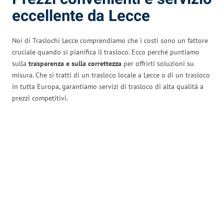
eccellente da Lecce
Noi di Traslochi Lecce comprendiamo che i costi sono un fattore
cruciale quando si pianifica il trasloco. Ecco perché puntiamo
sulla
trasparenza e sulla correttezza
per offrirti soluzioni su
misura. Che si tratti di un trasloco locale a Lecce o di un trasloco
in tutta Europa, garantiamo servizi di trasloco di alta qualità a
prezzi competitivi.