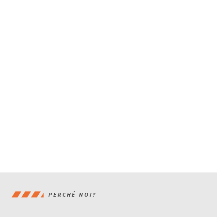
PERCHÉ NOI?