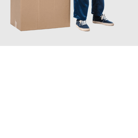
INFORMATI ORA
Scopri con Traslochi Lecce quanto può essere
facile e senza
stress il tuo trasloco a Lecce
. Il nostro team di esperti è pronto
ad assicurarti una transizione senza intoppi nella tua nuova
casa.