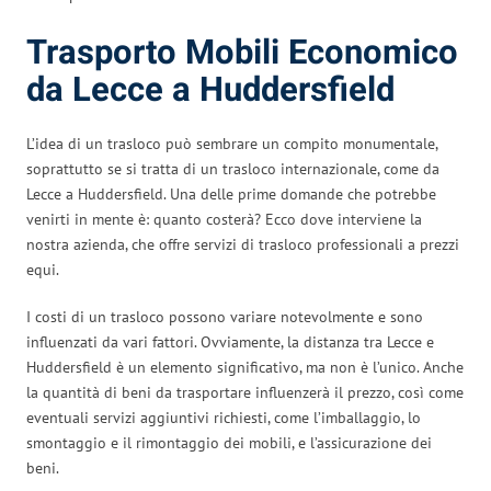
Trasporto Mobili Economico
da Lecce a Huddersfield
L’idea di un trasloco può sembrare un compito monumentale,
soprattutto se si tratta di un trasloco internazionale, come da
Lecce a Huddersfield. Una delle prime domande che potrebbe
venirti in mente è: quanto costerà? Ecco dove interviene la
nostra azienda, che offre servizi di trasloco professionali a prezzi
equi.
I costi di un trasloco possono variare notevolmente e sono
influenzati da vari fattori. Ovviamente, la distanza tra Lecce e
Huddersfield è un elemento significativo, ma non è l’unico. Anche
la quantità di beni da trasportare influenzerà il prezzo, così come
eventuali servizi aggiuntivi richiesti, come l’imballaggio, lo
smontaggio e il rimontaggio dei mobili, e l’assicurazione dei
beni.