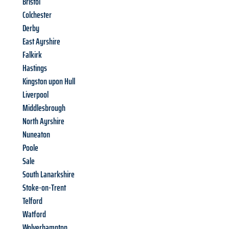
Bristol
Colchester
Derby
East Ayrshire
Falkirk
Hastings
Kingston upon Hull
Liverpool
Middlesbrough
North Ayrshire
Nuneaton
Poole
Sale
South Lanarkshire
Stoke-on-Trent
Telford
Watford
Wolverhampton