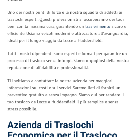
Uno dei nostri punti di forza è la nostra squadra di addetti ai
traslochi esperti. Questi professionisti si occuperanno dei tuoi
beni con la massima cura, garantendo un
trasferimento
sicuro e
efficiente. Usiamo veicoli moderni e attrezzature all’avanguardia,
ideali per il lungo viaggio da Lecce a Huddersfield.
Tutti i nostri dipendenti sono esperti e formati per garantire un
processo di trasloco senza intoppi. Siamo orgogliosi della nostra
reputazione di affidabilità e professionalità.
Ti invitiamo a contattare la nostra azienda per maggiori
informazioni sui costi e sui servizi. Saremo lieti di fornirti un
preventivo gratuito e senza impegno. Siamo qui per rendere il
tuo trasloco da Lecce a Huddersfield il più semplice e senza
stress possibile.
Azienda di Traslochi
Economica per il Trasloco