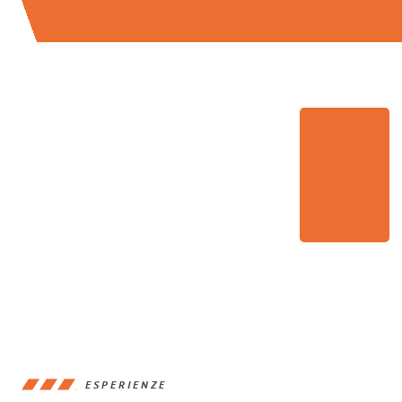
ESPERIENZE