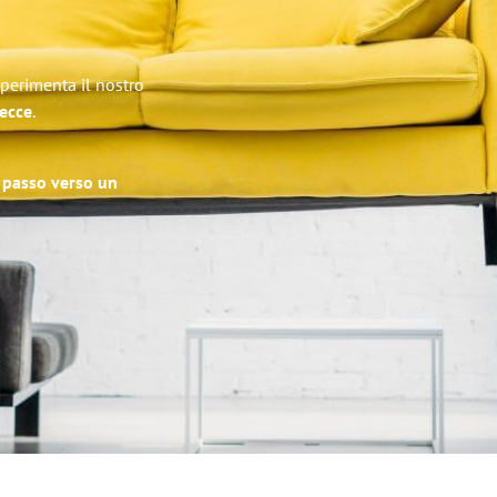
r
Sperimenta il nostro
Lecce
.
o passo verso un