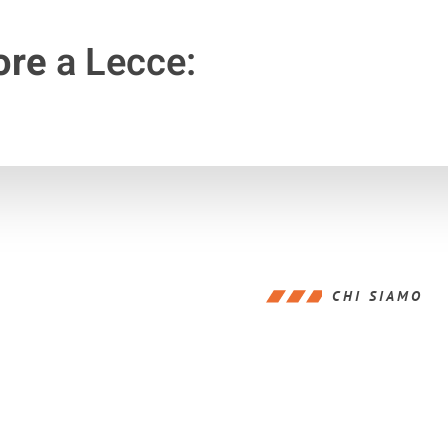
ore
a Lecce:
CHI SIAMO