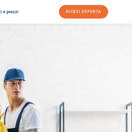
i e prezzi
RICEVI OFFERTA