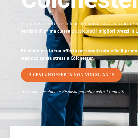
Colcheste
Il tuo trasloco Lecce Colchester può essere così facile! 
servizio di prima classe
e assicurati i
migliori prezzi in 
Richiedo ora la tua offerta personalizzata e fai il prim
trasloco senza stress a Colchester
RICEVI UN'OFFERTA NON VINCOLANTE
100% non vincolante – Risposta garantita entro 15 minuti.