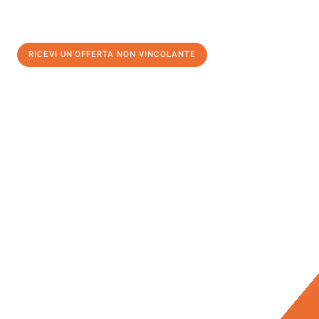
RICEVI UN'OFFERTA NON VINCOLANTE