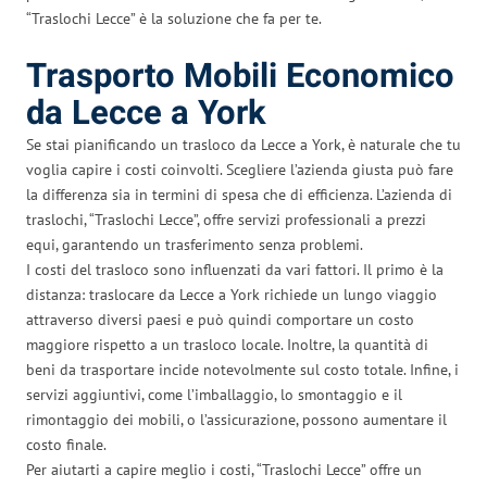
“Traslochi Lecce” è la soluzione che fa per te.
Trasporto Mobili Economico
da Lecce a York
Se stai pianificando un trasloco da Lecce a York, è naturale che tu
voglia capire i costi coinvolti. Scegliere l’azienda giusta può fare
la differenza sia in termini di spesa che di efficienza. L’azienda di
traslochi, “Traslochi Lecce”, offre servizi professionali a prezzi
equi, garantendo un trasferimento senza problemi.
I costi del trasloco sono influenzati da vari fattori. Il primo è la
distanza: traslocare da Lecce a York richiede un lungo viaggio
attraverso diversi paesi e può quindi comportare un costo
maggiore rispetto a un trasloco locale. Inoltre, la quantità di
beni da trasportare incide notevolmente sul costo totale. Infine, i
servizi aggiuntivi, come l’imballaggio, lo smontaggio e il
rimontaggio dei mobili, o l’assicurazione, possono aumentare il
costo finale.
Per aiutarti a capire meglio i costi, “Traslochi Lecce” offre un