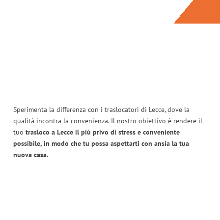
Sperimenta la differenza con i traslocatori di Lecce, dove la
qualità incontra la convenienza. Il nostro obiettivo è rendere il
tuo
trasloco a Lecce il più privo di stress e conveniente
possibile, in modo che tu possa aspettarti con ansia la tua
nuova casa.