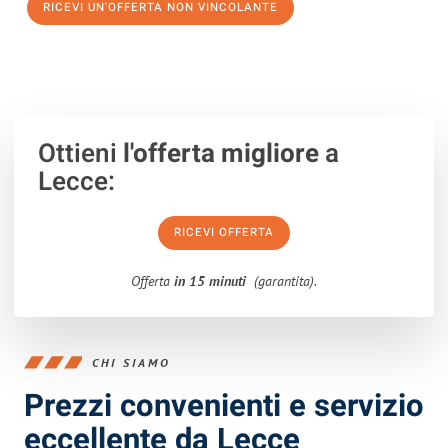
RICEVI UN'OFFERTA NON VINCOLANTE
100% non vincolante – Risposta garantita entro 15 minuti.
Ottieni
l'offerta migliore
a
Lecce:
RICEVI OFFERTA
Offerta
in 15 minuti
(garantita).
CHI SIAMO
Prezzi convenienti e servizio
eccellente da Lecce