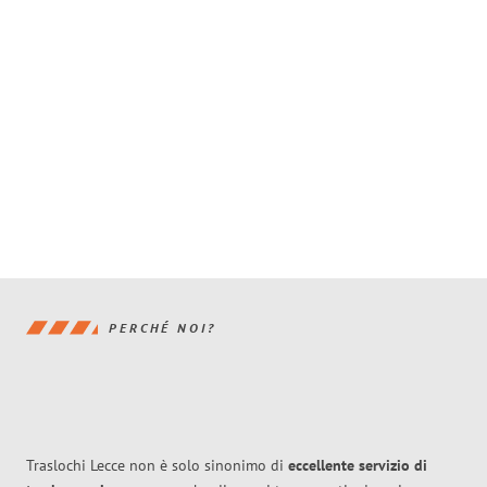
PERCHÉ NOI?
Traslochi Lecce non è solo sinonimo di
eccellente
servizio di