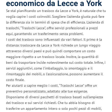
economico da Lecce a York
Se stai pianificando un trasloco da Lecce a York, è naturale che tu
voglia capire i costi coinvolti. Scegliere l’azienda giusta può fare
la differenza sia in termini di spesa che di efficienza. L’azienda di
traslochi, “Traslochi Lecce”, offre servizi professionali a prezzi
equi, garantendo un trasferimento senza problemi.
I costi del trasloco sono influenzati da vari fattori. Il primo è la
distanza: traslocare da Lecce a York richiede un lungo viaggio
attraverso diversi paesi e può quindi comportare un costo
maggiore rispetto a un trasloco locale. Inoltre, la quantità di
beni da trasportare incide notevolmente sul costo totale. Infine, i
servizi aggiuntivi, come l’imballaggio, lo smontaggio e il
rimontaggio dei mobili, o l’assicurazione, possono aumentare il
costo finale.
Per aiutarti a capire meglio i costi, “Traslochi Lecce” offre un
preventivo personalizzato, adattato alle tue esigenze.
Disponiamo di diversi pacchetti di trasloco basati sull’ampiezza
del trasloco e sui servizi richiesti. Che tu abbia bisogno di
trasferire un appartamento intero o solo pochi pezzi di mobili,