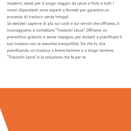
moderni, ideali per il lungo viaggio da Lecce a York, e tutti i
nostri dipendenti sono esperti e formati per garantire un
processo di trasloco senza intoppi.
Se desideri saperne di più sui costi e sui servizi che offriamo, ti
incoraggiamo a contattare “Traslochi Lecce”. Offriamo un
preventivo gratuito e senza impegno, per aiutarti a pianificare il
tuo trasloco con la massima tranquillità. Sia che tu stia
pianificando un trasloco a breve termine o a lungo termine,
“Traslochi Lecce” è la soluzione che fa per te.
Traslochi Lecce in numeri: