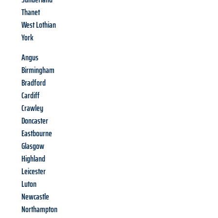
Thanet
West Lothian
York
Angus
Birmingham
Bradford
Cardiff
Crawley
Doncaster
Eastbourne
Glasgow
Highland
Leicester
Luton
Newcastle
Northampton