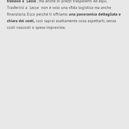
trasloco
a
Lecce
, ma anche di prezzi trasparenti ed equi.
Trasferirsi a
Lecce
non è solo una sfida logistica ma anche
finanziaria. Ecco perché ti offriamo
una panoramica dettagliata e
chiara dei costi,
così saprai esattamente cosa aspettarti, senza
costi nascosti o spese impreviste.