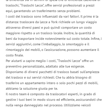
traslochi, “Traslochi Lecce”, offre servizi professionali a prezzi
equi, garantendo un trasferimento senza problemi.
I costi del trasloco sono influenzati da vari fattori. Il primo è la
distanza: traslocare da Lecce a York richiede un lungo viaggio
attraverso diversi paesi e può quindi comportare un costo
maggiore rispetto a un trasloco locale. Inoltre, la quantità di
beni da trasportare incide notevolmente sul costo totale. Infine, i
servizi aggiuntivi, come l’imballaggio, lo smontaggio e il
rimontaggio dei mobili, o l’assicurazione, possono aumentare il
costo finale.
Per aiutarti a capire meglio i costi, “Traslochi Lecce” offre un
preventivo personalizzato, adattato alle tue esigenze.
Disponiamo di diversi pacchetti di trasloco basati sull’ampiezza
del trasloco e sui servizi richiesti. Che tu abbia bisogno di
trasferire un appartamento intero o solo pochi pezzi di mobili,
abbiamo la soluzione giusta per te.
Il nostro team è composto da traslocatori esperti, in grado di
gestire i tuoi beni in modo sicuro ed efficiente, assicurandoti che
nulla venga danneggiato nel processo. Utilizziamo veicoli