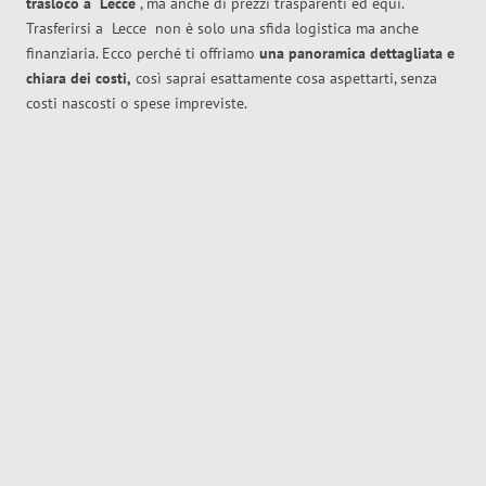
trasloco
a
Lecce
, ma anche di prezzi trasparenti ed equi.
Trasferirsi a
Lecce
non è solo una sfida logistica ma anche
finanziaria. Ecco perché ti offriamo
una panoramica dettagliata e
chiara dei costi,
così saprai esattamente cosa aspettarti, senza
costi nascosti o spese impreviste.