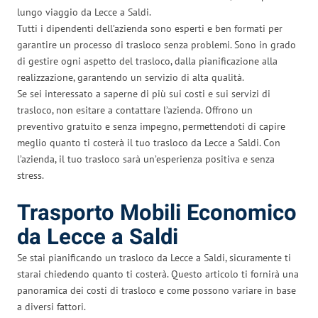
lungo viaggio da Lecce a Saldi.
Tutti i dipendenti dell’azienda sono esperti e ben formati per
garantire un processo di trasloco senza problemi. Sono in grado
di gestire ogni aspetto del trasloco, dalla pianificazione alla
realizzazione, garantendo un servizio di alta qualità.
Se sei interessato a saperne di più sui costi e sui servizi di
trasloco, non esitare a contattare l’azienda. Offrono un
preventivo gratuito e senza impegno, permettendoti di capire
meglio quanto ti costerà il tuo trasloco da Lecce a Saldi. Con
l’azienda, il tuo trasloco sarà un’esperienza positiva e senza
stress.
Trasporto Mobili Economico
da Lecce a Saldi
Se stai pianificando un trasloco da Lecce a Saldi, sicuramente ti
starai chiedendo quanto ti costerà. Questo articolo ti fornirà una
panoramica dei costi di trasloco e come possono variare in base
a diversi fattori.