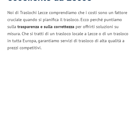
Noi di Traslochi Lecce comprendiamo che i costi sono un fattore
cruciale quando si pianifica il trasloco. Ecco perché puntiamo
sulla
trasparenza e sulla correttezza
per offrirti soluzioni su
misura. Che si tratti di un trasloco locale a Lecce o di un trasloco
in tutta Europa, garantiamo servizi di trasloco di alta qualità a
prezzi competitivi.