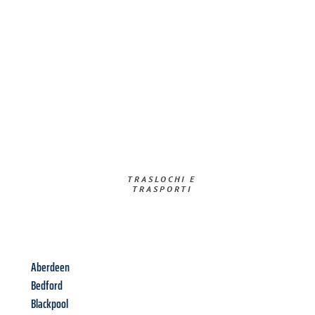
TRASLOCHI E
TRASPORTI​
Aberdeen
Bedford
Blackpool