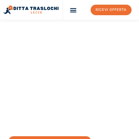
RICEVI OFFERTA
Ditta Traslochi Lecce
Servizi Traslochi Lecce
Costi e prezzi
TRASLOCHI LECCE
Traslochi Lecce
Sale
Il tuo trasloco Lecce Sale può essere così facile! Sperimenta il
nostro
servizio di prima classe
e assicurati i
migliori prezzi in
Lecce
.
Richiedo ora la tua offerta personalizzata e fai il primo passo
verso un trasloco senza stress a Sale