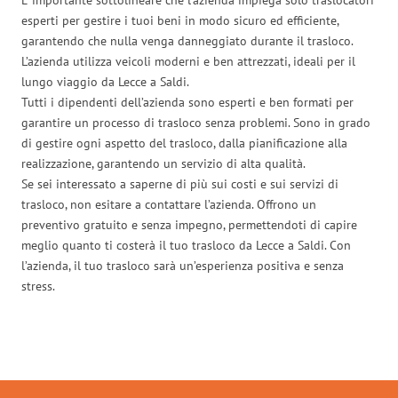
esperti per gestire i tuoi beni in modo sicuro ed efficiente,
garantendo che nulla venga danneggiato durante il trasloco.
L’azienda utilizza veicoli moderni e ben attrezzati, ideali per il
lungo viaggio da Lecce a Saldi.
Tutti i dipendenti dell’azienda sono esperti e ben formati per
garantire un processo di trasloco senza problemi. Sono in grado
di gestire ogni aspetto del trasloco, dalla pianificazione alla
realizzazione, garantendo un servizio di alta qualità.
Se sei interessato a saperne di più sui costi e sui servizi di
trasloco, non esitare a contattare l’azienda. Offrono un
preventivo gratuito e senza impegno, permettendoti di capire
meglio quanto ti costerà il tuo trasloco da Lecce a Saldi. Con
l’azienda, il tuo trasloco sarà un’esperienza positiva e senza
stress.
Traslochi Lecce in numeri: